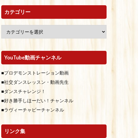
カテゴリー
YouTube動画チャンネル
■プロデモンストレーション動画
■社交ダンスレッスン・動画先生
■ダンスチャレンジ！
■好き勝手しほーだい！チャンネル
■ラヴィーチャビーチャンネル
リンク集