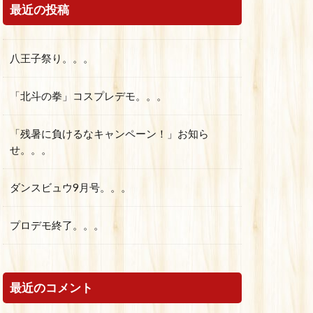
最近の投稿
八王子祭り。。。
「北斗の拳」コスプレデモ。。。
「残暑に負けるなキャンペーン！」お知ら
せ。。。
ダンスビュウ9月号。。。
プロデモ終了。。。
最近のコメント