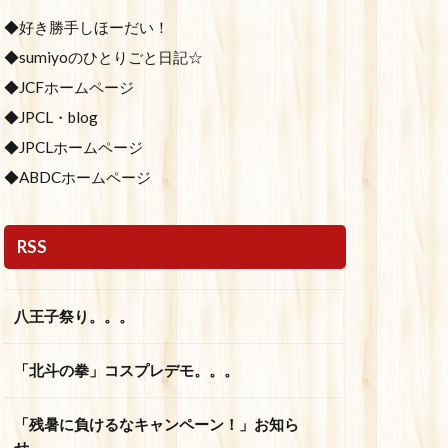
◆好き勝手しほーだい！
◆sumiyoのひとりごと日記☆
◆JCFホームページ
◆JPCL・blog
◆JPCLホームページ
◆ABDCホームページ
RSS
八王子祭り。。。
「北斗の拳」コスプレデモ。。。
「残暑に負けるなキャンペーン！」お知ら
せ。。。