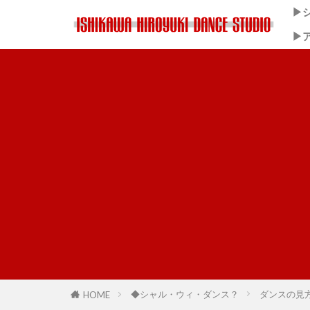
▶
▶
◆シャル・ウィ・ダンス？
ダンスの見
HOME