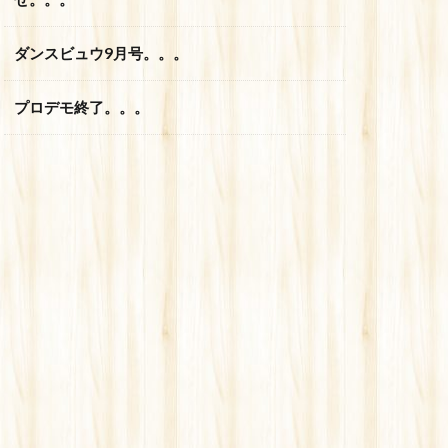
ダンスビュウ9月号。。。
プロデモ終了。。。