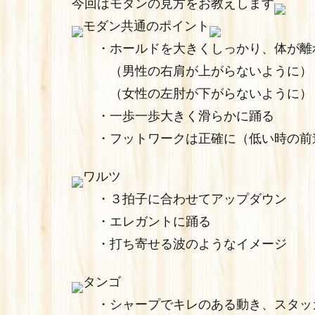
今回はモダンの見方をお教えします
モダン共通のポイント
・ホールドを大きくしっかり、体が離
（男性の右肩が上がらないように）
（女性の左肘が下がらないように）
・一歩一歩大きく滑らかに踊る
・フットワークは正確に（低い時の前進
ワルツ
・３拍子に合わせてアップダウン
・エレガントに踊る
・打ち寄せる波のようなイメージ
タンゴ
・シャープでキレのある動き、スタッ