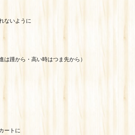
れないように
は踵から・高い時はつま先から）
カートに