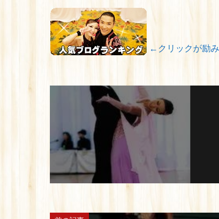
←クリックが励