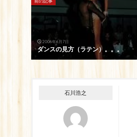
前の記事
2006年6月7日
ダンスの見方（ラテン）。。。
石川浩之