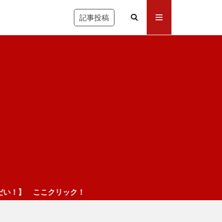
記事投稿
リック！