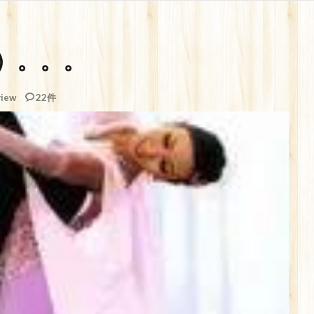
）。。。
iew
22件