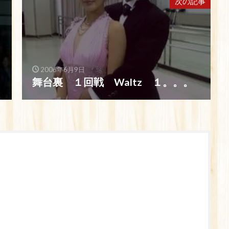
次の記事
2006年6月9日
舞台裏 １回戦 Waltz １。。。