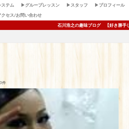
システム
▶グループレッスン
▶スタッフ
▶プロフィール
アクセス/お問い合わせ
石川浩之の趣味ブログ 【好き勝手しほーだい！】 こ
3件