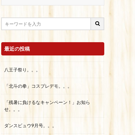
最近の投稿
八王子祭り。。。
「北斗の拳」コスプレデモ。。。
「残暑に負けるなキャンペーン！」お知ら
せ。。。
ダンスビュウ9月号。。。