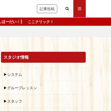
記事投稿
こクリック！
スタジオ情報
▶システム
▶グループレッスン
▶スタッフ