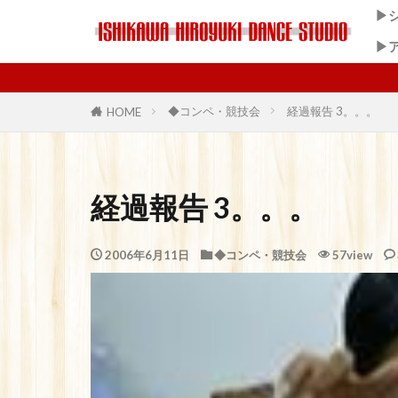
▶
▶
◆コンペ・競技会
経過報告 3。。。
HOME
経過報告 3。。。
2006年6月11日
◆コンペ・競技会
57view