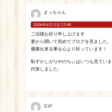
まっちゃん
2006年6月11日 17:48
ご活躍お祈り申し上げます
妻から聞いて初めてブログを見ました。
優勝出来る事を心より祈っています！
恥ずかしがりやのちぃはいつも見ていま
代筆しました。
なお