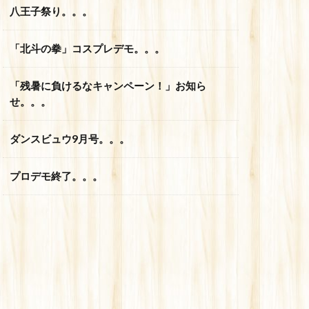
八王子祭り。。。
「北斗の拳」コスプレデモ。。。
「残暑に負けるなキャンペーン！」お知ら
せ。。。
ダンスビュウ9月号。。。
プロデモ終了。。。