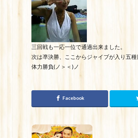
三回戦も一応一位で通過出来ました。
次は凖決勝、ここからジャイブが入り五種
体力勝負(ノ＞＜)ノ