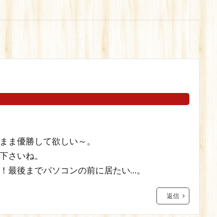
まま優勝して欲しい～。
下さいね。
！最後までパソコンの前に居たい…。
返信