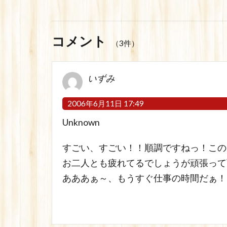
コメント
（3件）
いずみ
2006年6月11日 17:49
Unknown
すごい、すごい！！順調ですねっ！この
お二人とも疲れてるでしょうが頑張って
あああぁ～、もうすぐ仕事の時間だぁ！