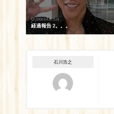
2006年6月11日
経過報告 2。。。
石川浩之