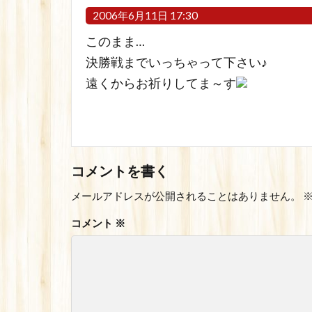
2006年6月11日 17:30
このまま…
決勝戦までいっちゃって下さい♪
遠くからお祈りしてま～す
コメントを書く
メールアドレスが公開されることはありません。
コメント
※