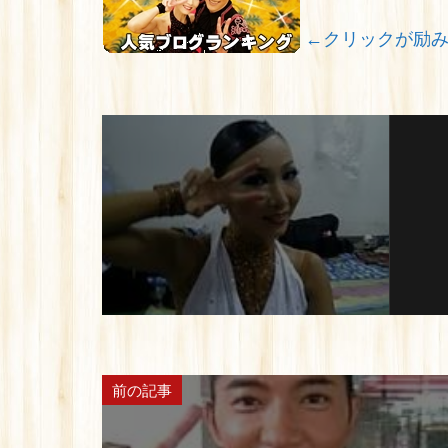
←クリックが励
前の記事