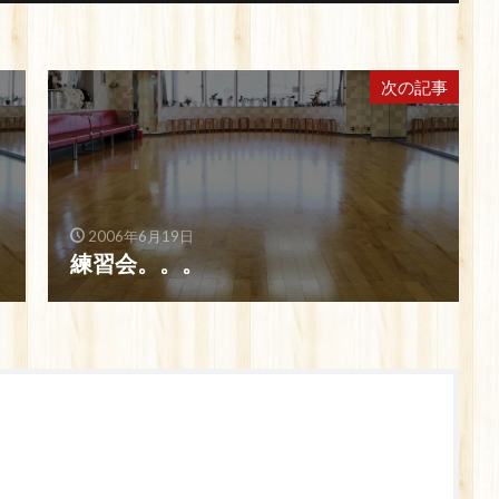
次の記事
2006年6月19日
練習会。。。