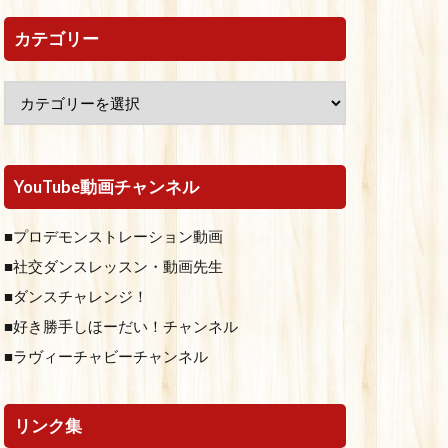
カテゴリー
YouTube動画チャンネル
■プロデモンストレーション動画
■社交ダンスレッスン・動画先生
■ダンスチャレンジ！
■好き勝手しほーだい！チャンネル
■ラヴィーチャビーチャンネル
リンク集