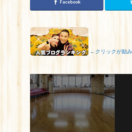
←クリックが励