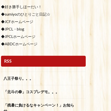
◆好き勝手しほーだい！
◆sumiyoのひとりごと日記☆
◆JCFホームページ
◆JPCL・blog
◆JPCLホームページ
◆ABDCホームページ
RSS
八王子祭り。。。
「北斗の拳」コスプレデモ。。。
「残暑に負けるなキャンペーン！」お知ら
せ。。。