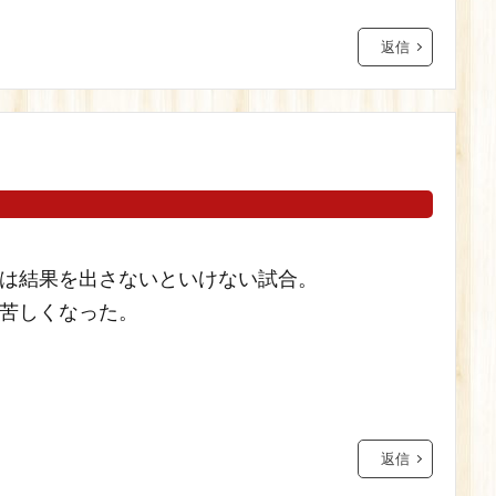
返信
は結果を出さないといけない試合。
苦しくなった。
返信