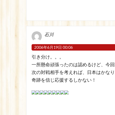
石川
2006年6月19日 00:06
引き分け。。。
一所懸命頑張ったのは認めるけど、今回
次の対戦相手を考えれば、日本はかなり
奇跡を信じ応援するしかない！