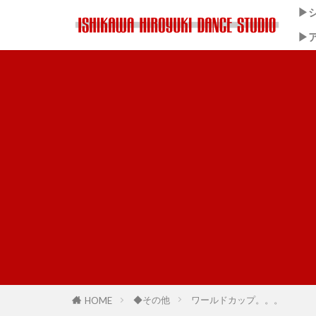
▶
▶
◆その他
ワールドカップ。。。
HOME