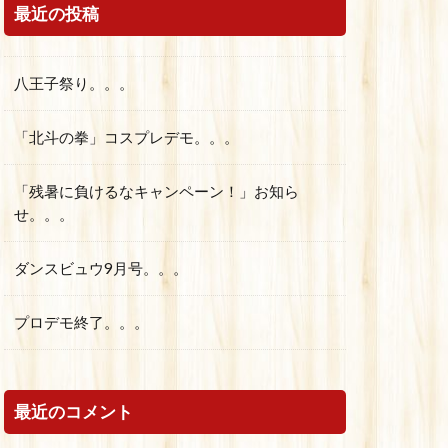
最近の投稿
八王子祭り。。。
「北斗の拳」コスプレデモ。。。
「残暑に負けるなキャンペーン！」お知ら
せ。。。
ダンスビュウ9月号。。。
プロデモ終了。。。
最近のコメント