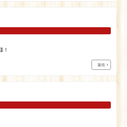
様！
返信