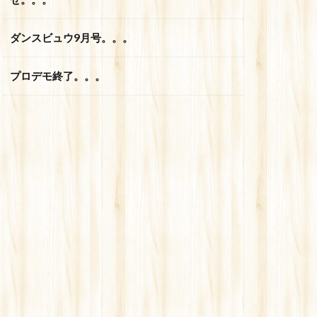
ダンスビュウ9月号。。。
プロデモ終了。。。