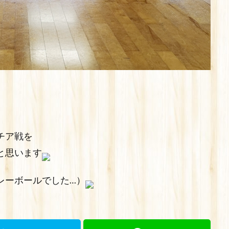
チア戦を
と思います
レーボールでした…）