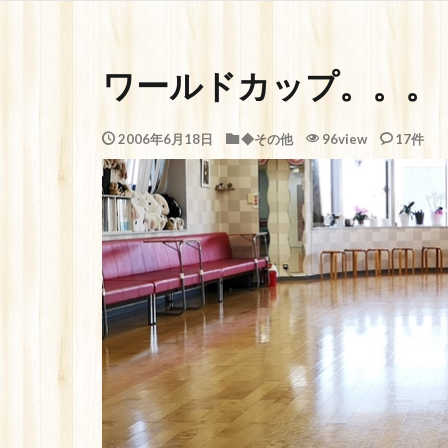
ワールドカップ。。。
2006年6月18日
◆その他
96view
17件