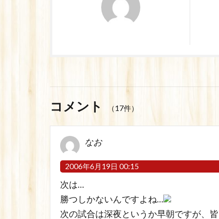
コメント
（17件）
なお
2006年6月19日 00:15
次は…
勝つしかないんですよね…
次の試合は深夜というか早朝ですが、皆