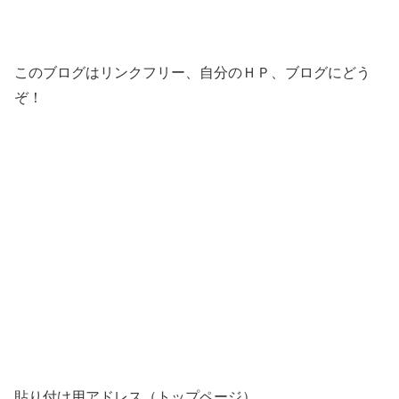
このブログはリンクフリー、自分のＨＰ、ブログにどう
ぞ！
貼り付け用アドレス（トップページ）