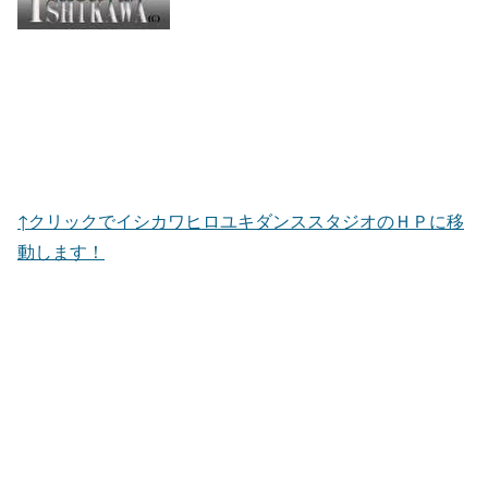
↑クリックでイシカワヒロユキダンススタジオのＨＰに移
動します！