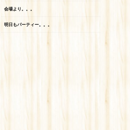
会場より。。。
明日もパーティー。。。