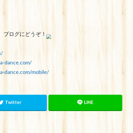
、ブログにどうぞ！
s/
wa-dance.com/
wa-dance.com/mobile/