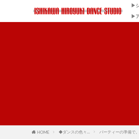
▶
▶
◆ダンスの色々…
パーティーの準備で
HOME