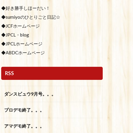
◆好き勝手しほーだい！
◆sumiyoのひとりごと日記☆
◆JCFホームページ
◆JPCL・blog
◆JPCLホームページ
◆ABDCホームページ
RSS
ダンスビュウ9月号。。。
プロデモ終了。。。
アマデモ終了。。。