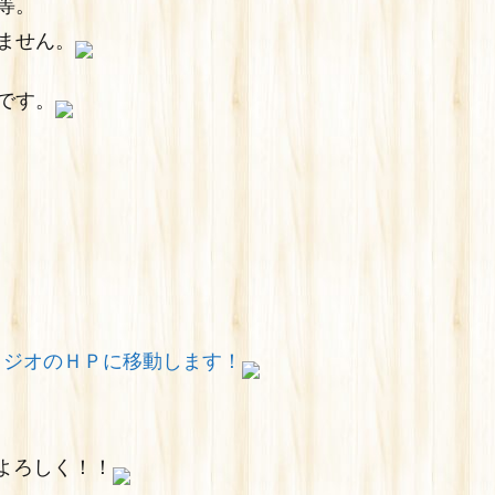
等。
ません。
です。
タジオのＨＰに移動します！
よろしく！！