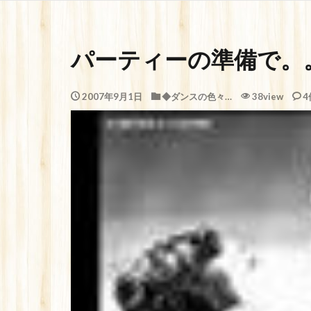
パーティーの準備で。
2007年9月1日
◆ダンスの色々…
38view
4