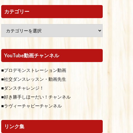
カテゴリー
YouTube動画チャンネル
■プロデモンストレーション動画
■社交ダンスレッスン・動画先生
■ダンスチャレンジ！
■好き勝手しほーだい！チャンネル
■ラヴィーチャビーチャンネル
リンク集