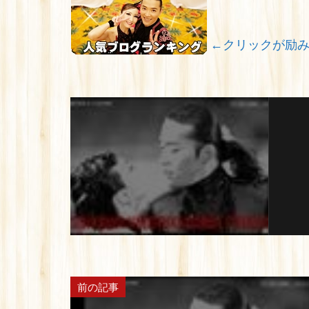
←クリックが励
前の記事