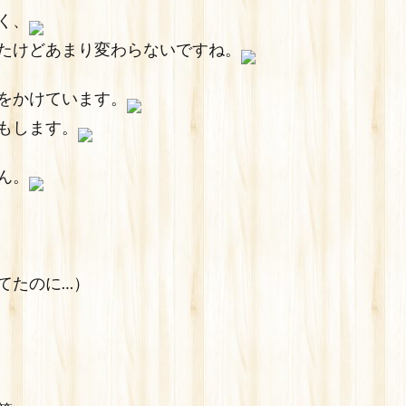
く、
たけどあまり変わらないですね。
をかけています。
もします。
ん。
てたのに…）