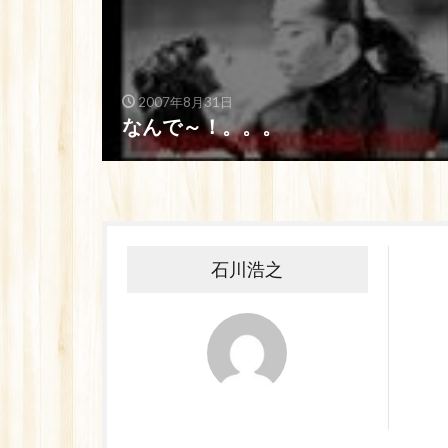
2007年8月31日
なんで～！。。。
石川浩之