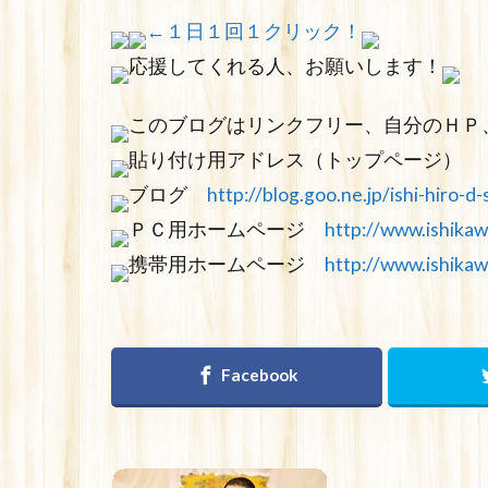
←１日１回１クリック！
応援してくれる人、お願いします！
このブログはリンクフリー、自分のＨＰ
貼り付け用アドレス（トップページ）
ブログ
http://blog.goo.ne.jp/ishi-hiro-d-
ＰＣ用ホームページ
http://www.ishika
携帯用ホームページ
http://www.ishika