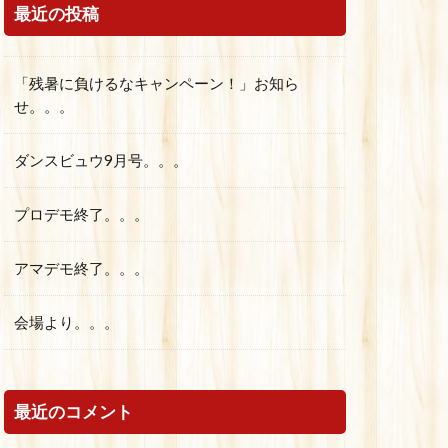
最近の投稿
「残暑に負けるなキャンペーン！」お知ら
せ。。。
ダンスビュウ9月号。。。
プロデモ終了。。。
アマデモ終了。。。
会場より。。。
最近のコメント