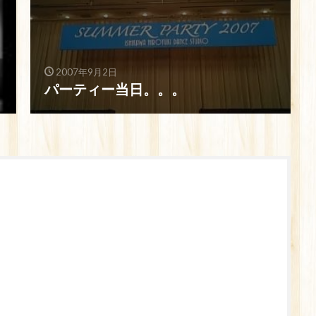
2007年9月2日
パーティー当日。。。