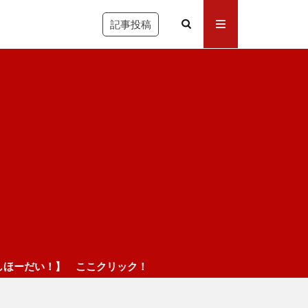
記事投稿
こクリック！