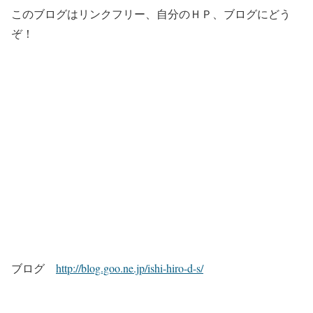
このブログはリンクフリー、自分のＨＰ、ブログにどう
ぞ！
ブログ
http://blog.goo.ne.jp/ishi-hiro-d-s/