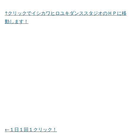
↑クリックでイシカワヒロユキダンススタジオのＨＰに移
動します！
←１日１回１クリック！