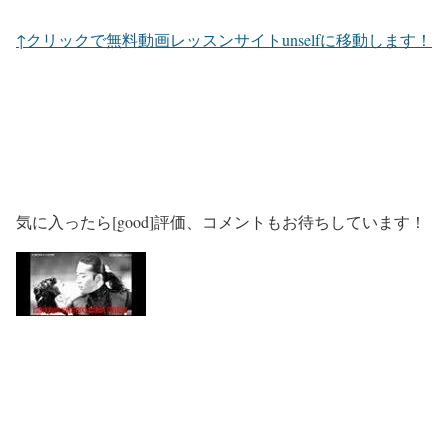
↑クリックで無料動画レッスンサイトunselfに移動します！
気に入ったら[good]評価、コメントもお待ちしています！