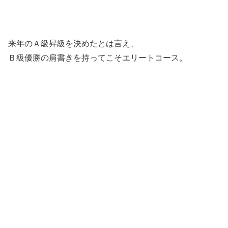
来年のＡ級昇級を決めたとは言え、
Ｂ級優勝の肩書きを持ってこそエリートコース。