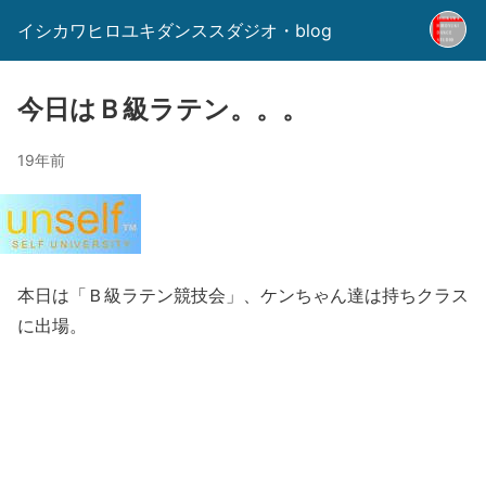
イシカワヒロユキダンススダジオ・blog
今日はＢ級ラテン。。。
19年前
本日は「Ｂ級ラテン競技会」、ケンちゃん達は持ちクラス
に出場。