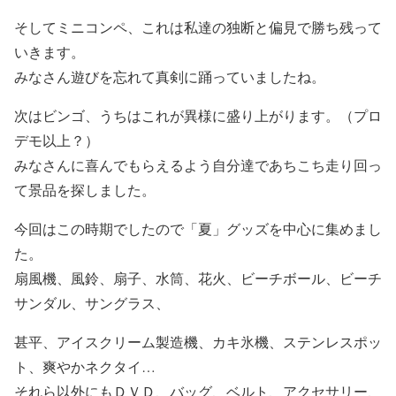
そしてミニコンペ、これは私達の独断と偏見で勝ち残って
いきます。
みなさん遊びを忘れて真剣に踊っていましたね。
次はビンゴ、うちはこれが異様に盛り上がります。（プロ
デモ以上？）
みなさんに喜んでもらえるよう自分達であちこち走り回っ
て景品を探しました。
今回はこの時期でしたので「夏」グッズを中心に集めまし
た。
扇風機、風鈴、扇子、水筒、花火、ビーチボール、ビーチ
サンダル、サングラス、
甚平、アイスクリーム製造機、カキ氷機、ステンレスポッ
ト、爽やかネクタイ…
それら以外にもＤＶＤ、バッグ、ベルト、アクセサリー、