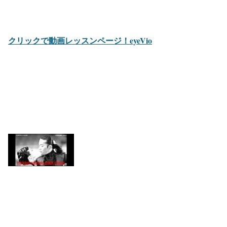
クリックで動画レッスンページ！eyeVio