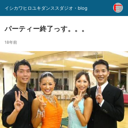
イシカワヒロユキダンススダジオ・blog
パーティー終了っす。。。
18年前