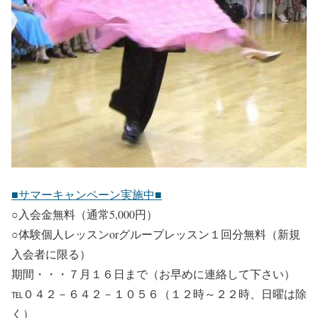
■サマーキャンペーン実施中■
○入会金無料（通常5,000円）
○体験個人レッスンorグループレッスン１回分無料（新規
入会者に限る）
期間・・・７月１６日まで（お早めに連絡して下さい）
℡０４２－６４２－１０５６（１２時～２２時、日曜は除
く）