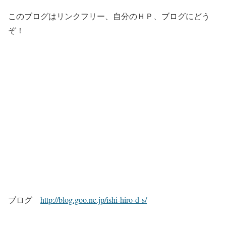
このブログはリンクフリー、自分のＨＰ、ブログにどう
ぞ！
ブログ
http://blog.goo.ne.jp/ishi-hiro-d-s/