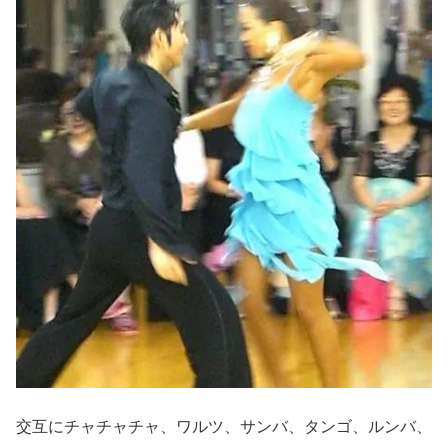
交互にチャチャチャ、ワルツ、サンバ、タンゴ、ルンバ、