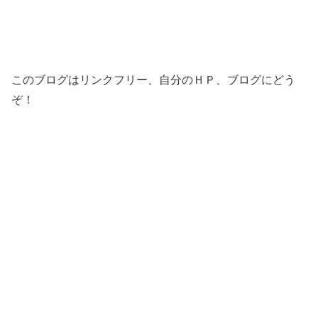
このブログはリンクフリー、自分のＨＰ、ブログにどう
ぞ！