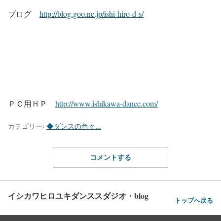
ブログ
http://blog.goo.ne.jp/ishi-hiro-d-s/
ＰＣ用ＨＰ
http://www.ishikawa-dance.com/
カテゴリー:
◆ダンスの色々…
コメントする
イシカワヒロユキダンススダジオ・blog
トップへ戻る