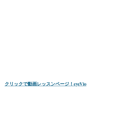
クリックで動画レッスンページ！eyeVio