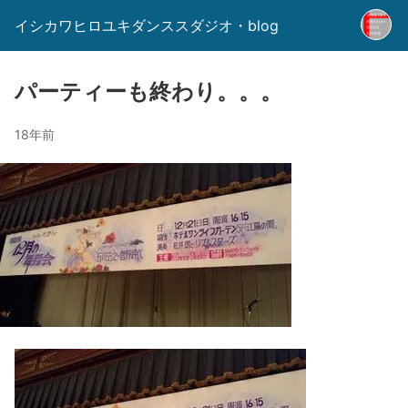
イシカワヒロユキダンススダジオ・blog
パーティーも終わり。。。
18年前