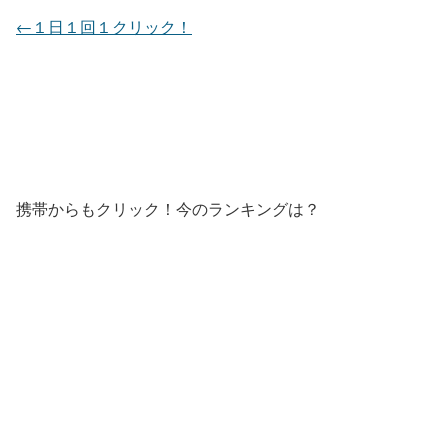
←１日１回１クリック！
携帯からもクリック！今のランキングは？