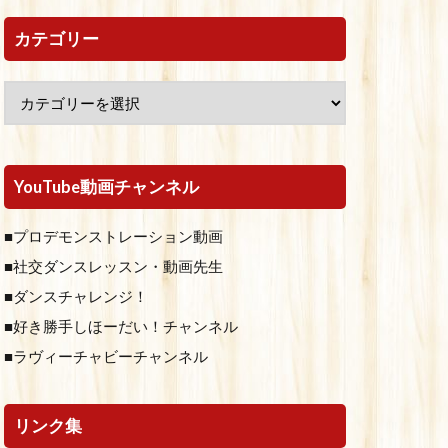
カテゴリー
YouTube動画チャンネル
■プロデモンストレーション動画
■社交ダンスレッスン・動画先生
■ダンスチャレンジ！
■好き勝手しほーだい！チャンネル
■ラヴィーチャビーチャンネル
リンク集