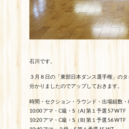
石川です。
３月８日の「東部日本ダンス選手権」のタ
分かりましたのでアップしておきます。
時間・セクション・ラウンド・出場組数・
10:00 アマ・C級・S（A) 第１予選 57 WTF
10:20 アマ・C級・S（B) 第１予選 56 WTF