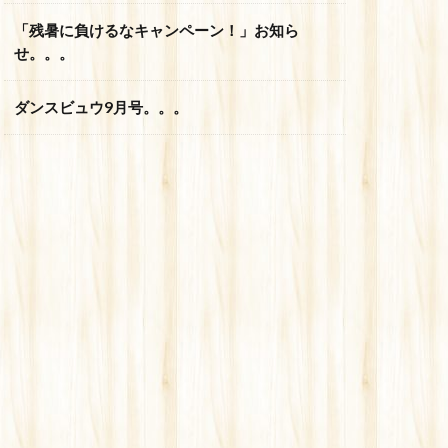
「残暑に負けるなキャンペーン！」お知ら
せ。。。
ダンスビュウ9月号。。。