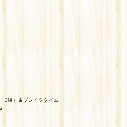
・C・B級）＆ブレイクタイム
P