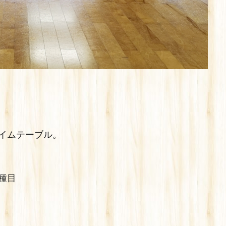
イムテーブル。
種目