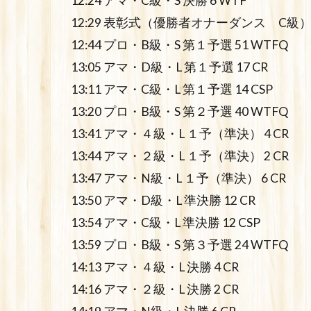
12:24 アマ・C級・S 決勝 6 WTF
12:29 表彰式（優勝者オナーダンス C
12:44 プロ・B級・S 第１予選 51 WTFQ
13:05 アマ・D級・L 第１予選 17 CR
13:11 アマ・C級・L 第１予選 14 CSP
13:20 プロ・B級・S 第２予選 40 WTFQ
13:41 アマ・４級・L １予（準決） 4 CR
13:44 アマ・２級・L １予（準決） 2 CR
13:47 アマ・N級・L １予（準決） 6 CR
13:50 アマ・D級・L 準決勝 12 CR
13:54 アマ・C級・L 準決勝 12 CSP
13:59 プロ・B級・S 第３予選 24 WTFQ
14:13 アマ・４級・L 決勝 4 CR
14:16 アマ・２級・L 決勝 2 CR