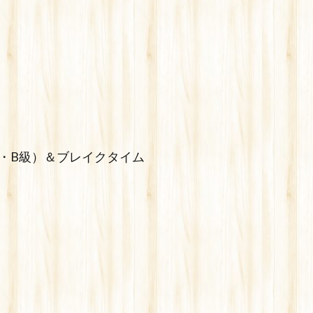
・C・B級）＆ブレイクタイム