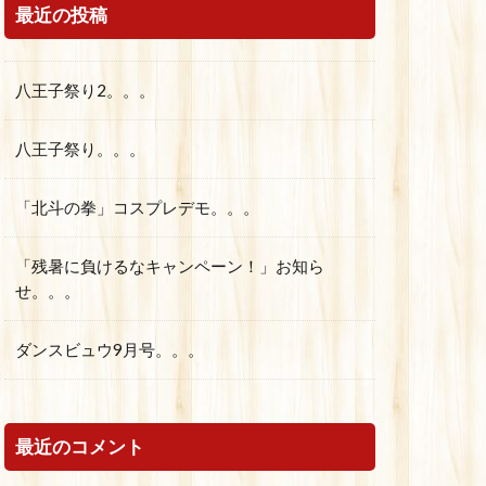
最近の投稿
八王子祭り2。。。
八王子祭り。。。
「北斗の拳」コスプレデモ。。。
「残暑に負けるなキャンペーン！」お知ら
せ。。。
ダンスビュウ9月号。。。
最近のコメント