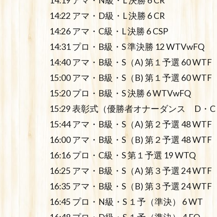
14:19 アマ・N級・L 決勝 6 CR
14:22 アマ・D級・L 決勝 6 CR
14:26 アマ・C級・L 決勝 6 CSP
14:31 プロ・B級・S 準決勝 12 WTVwFQ
14:40 アマ・B級・S（A) 第１予選 60 WTF
15:00 アマ・B級・S（B) 第１予選 60 WTF
15:20 プロ・B級・S 決勝 6 WTVwFQ
15:29 表彰式（優勝者オナーダンス D
15:44 アマ・B級・S（A) 第２予選 48 WTF
16:00 アマ・B級・S（B) 第２予選 48 WTF
16:16 プロ・C級・S 第１予選 19 WTQ
16:25 アマ・B級・S（A) 第３予選 24 WTF
16:35 アマ・B級・S（B) 第３予選 24 WTF
16:45 プロ・N級・S １予（準決） 6 WT