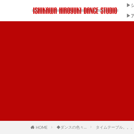
▶
▶
◆ダンスの色々…
タイムテーブル。。
HOME