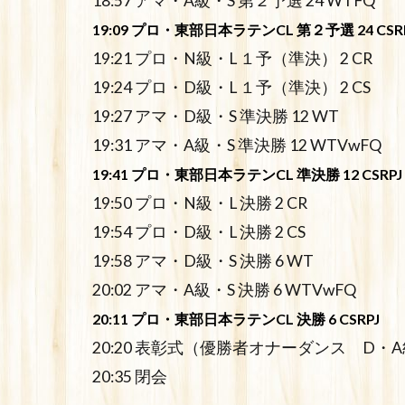
18:57 アマ・A級・S 第２予選 24 WTFQ
19:09 プロ・東部日本ラテンCL 第２予選 24 CSR
19:21 プロ・N級・L １予（準決） 2 CR
19:24 プロ・D級・L １予（準決） 2 CS
19:27 アマ・D級・S 準決勝 12 WT
19:31 アマ・A級・S 準決勝 12 WTVwFQ
19:41 プロ・東部日本ラテンCL 準決勝 12 CSRPJ
19:50 プロ・N級・L 決勝 2 CR
19:54 プロ・D級・L 決勝 2 CS
19:58 アマ・D級・S 決勝 6 WT
20:02 アマ・A級・S 決勝 6 WTVwFQ
20:11 プロ・東部日本ラテンCL 決勝 6 CSRPJ
20:20 表彰式（優勝者オナーダンス D・
20:35 閉会