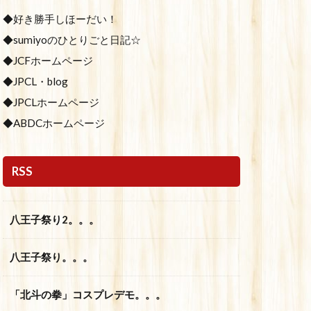
◆好き勝手しほーだい！
◆sumiyoのひとりごと日記☆
◆JCFホームページ
◆JPCL・blog
◆JPCLホームページ
◆ABDCホームページ
RSS
八王子祭り2。。。
八王子祭り。。。
「北斗の拳」コスプレデモ。。。