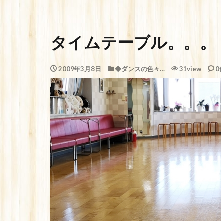
タイムテーブル。。。
2009年3月8日
◆ダンスの色々…
31view
0