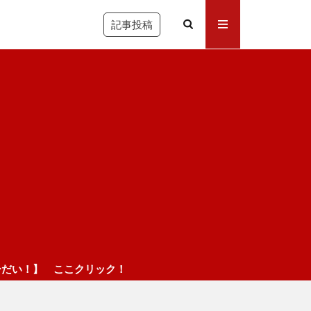
記事投稿
リック！