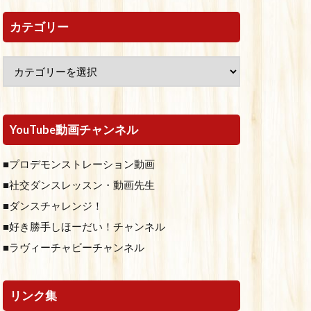
カテゴリー
YouTube動画チャンネル
■プロデモンストレーション動画
■社交ダンスレッスン・動画先生
■ダンスチャレンジ！
■好き勝手しほーだい！チャンネル
■ラヴィーチャビーチャンネル
リンク集