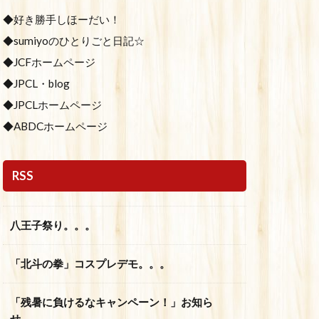
◆好き勝手しほーだい！
◆sumiyoのひとりごと日記☆
◆JCFホームページ
◆JPCL・blog
◆JPCLホームページ
◆ABDCホームページ
RSS
八王子祭り。。。
「北斗の拳」コスプレデモ。。。
「残暑に負けるなキャンペーン！」お知ら
せ。。。