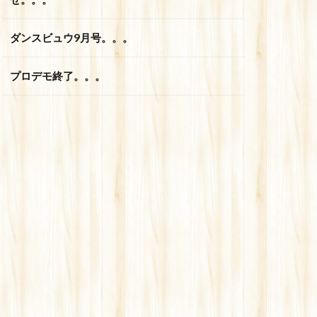
ダンスビュウ9月号。。。
プロデモ終了。。。