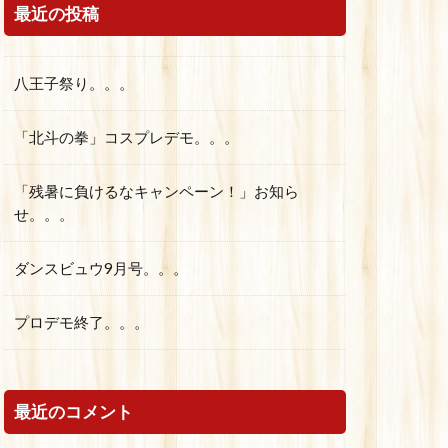
最近の投稿
八王子祭り。。。
「北斗の拳」コスプレデモ。。。
「残暑に負けるなキャンペーン！」お知ら
せ。。。
ダンスビュウ9月号。。。
プロデモ終了。。。
最近のコメント