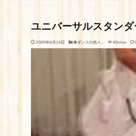
ユニバーサルスタンダ
2009年6月14日
◆ダンスの色々…
40view