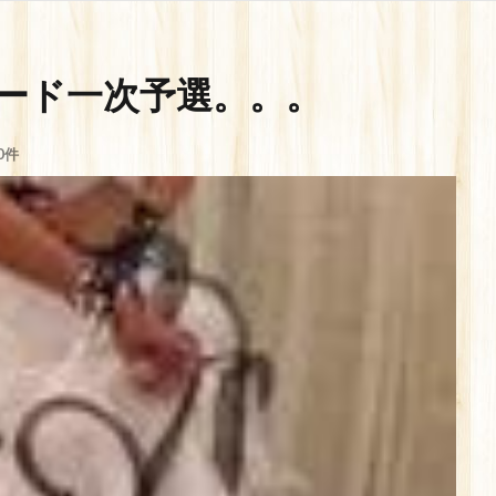
ード一次予選。。。
0件