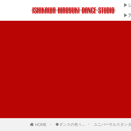
▶
▶
◆ダンスの色々…
ユニバーサルスタン
HOME