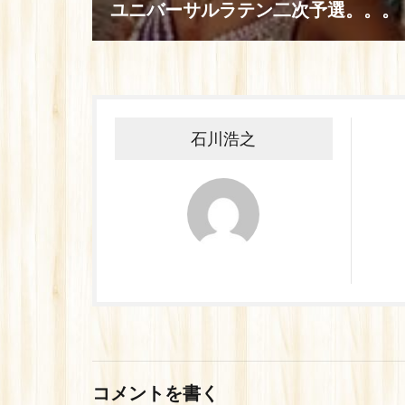
ユニバーサルラテン二次予選。。。
石川浩之
コメントを書く