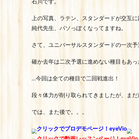
石川です。
上の写真、ラテン、スタンダードが交互に
純代先生、パソっぽくなってますね。
さて、ユニバーサルスタンダードの一次予
確か去年は二次予選に進めない種目もあっ
…今回は全ての種目で二回戦進出！
段々体力が削り取られてきましたが、まだ
では、また後で。。。
クリックでプロデモページ！eyeVio
クリックで動画レッスンページ！eyeVio