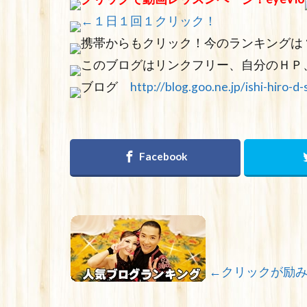
←１日１回１クリック！
携帯からもクリック！今のランキングは
このブログはリンクフリー、自分のＨＰ
ブログ
http://blog.goo.ne.jp/ishi-hiro-d-
←クリックが励