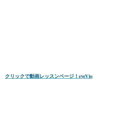
クリックで動画レッスンページ！eyeVio