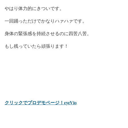
やはり体力的にきついです。
一回踊っただけでかなりハァハァです。
身体の緊張感を持続させるのに四苦八苦。
もし残っていたら頑張ります！
クリックでプロデモページ！eyeVio