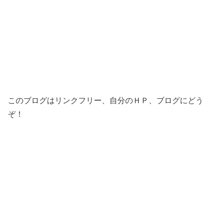
このブログはリンクフリー、自分のＨＰ、ブログにどう
ぞ！