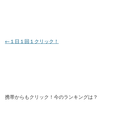
←１日１回１クリック！
携帯からもクリック！今のランキングは？