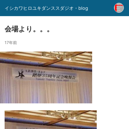
イシカワヒロユキダンススダジオ・blog
会場より。。。
17年前