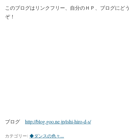
このブログはリンクフリー、自分のＨＰ、ブログにどう
ぞ！
ブログ
http://blog.goo.ne.jp/ishi-hiro-d-s/
カテゴリー:
◆ダンスの色々…