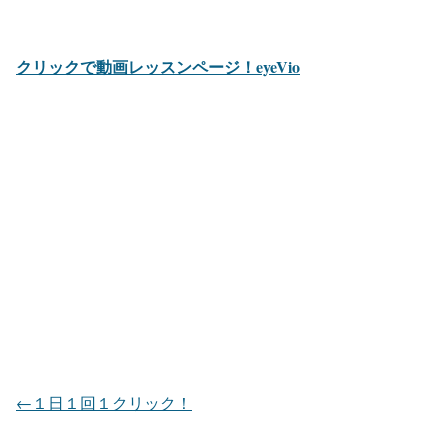
クリックで動画レッスンページ！eyeVio
←１日１回１クリック！