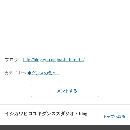
ブログ
http://blog.goo.ne.jp/ishi-hiro-d-s/
カテゴリー:
◆ダンスの色々…
コメントする
イシカワヒロユキダンススダジオ・blog
トップへ戻る