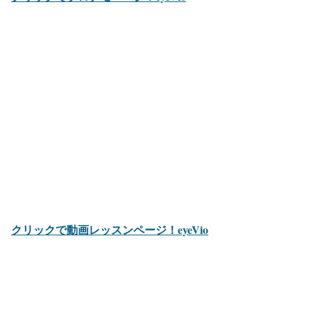
クリックで動画レッスンページ！eyeVio