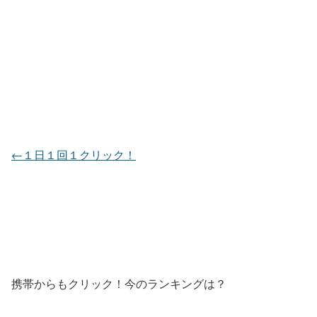
←１日１回１クリック！
携帯からもクリック！今のランキングは？