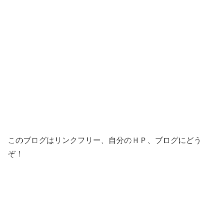
このブログはリンクフリー、自分のＨＰ、ブログにどう
ぞ！