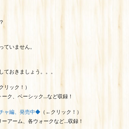
？
っていません。
しておきましょう。。。
クリック！）
ォーク、ベーシック…など収録！
チャ編、発売中◆
（←クリック！）
リーアーム、各ウォークなど…収録！