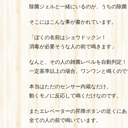
除菌ジェルと一緒にいるのが、うちの除菌
そこにはこんな事が書かれています。
「ぼくの名前はショウドックン！
消毒が必要そうな人の前で鳴きます」
なんと、その人の雑菌レベルを自動判定！
一定基準以上の場合、ワンワンと鳴くので
本当はただのセンサー内蔵なだけ。
動くモノに反応して鳴くだけなのです。
またエレベーターの昇降ボタンの近くにあ
全ての人の前で鳴いています。