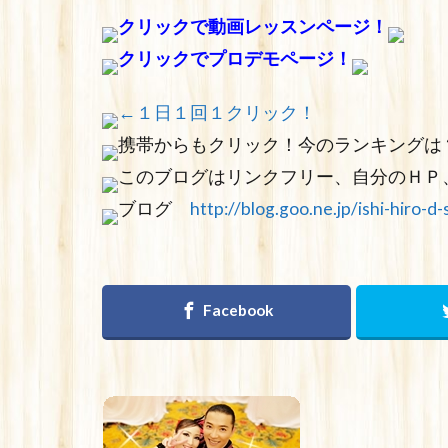
クリックで動画レッスンページ！
クリックでプロデモページ！
←１日１回１クリック！
携帯からもクリック！今のランキングは
このブログはリンクフリー、自分のＨＰ
ブログ
http://blog.goo.ne.jp/ishi-hiro-d-