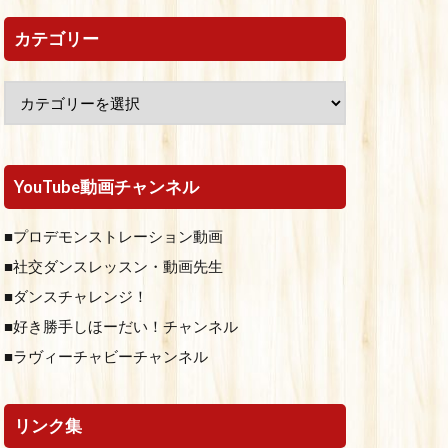
カテゴリー
YouTube動画チャンネル
■プロデモンストレーション動画
■社交ダンスレッスン・動画先生
■ダンスチャレンジ！
■好き勝手しほーだい！チャンネル
■ラヴィーチャビーチャンネル
リンク集