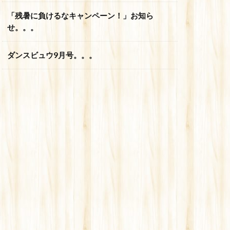
「残暑に負けるなキャンペーン！」お知ら
せ。。。
ダンスビュウ9月号。。。