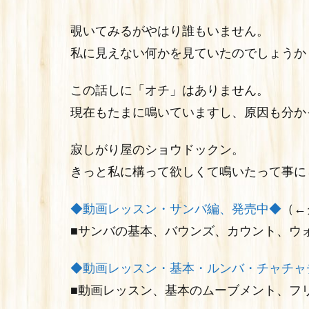
覗いてみるがやはり誰もいません。
私に見えない何かを見ていたのでしょうか
この話しに「オチ」はありません。
現在もたまに鳴いていますし、原因も分か
寂しがり屋のショウドックン。
きっと私に構って欲しくて鳴いたって事に
◆動画レッスン・サンバ編、発売中◆
（←
■サンバの基本、バウンズ、カウント、ウ
◆動画レッスン・基本・ルンバ・チャチャ
■動画レッスン、基本のムーブメント、フ