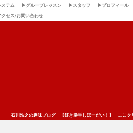
システム
▶グループレッスン
▶スタッフ
▶プロフィール
アクセス/お問い合わせ
味ブログ 【好き勝手しほーだい！】 ここクリック！