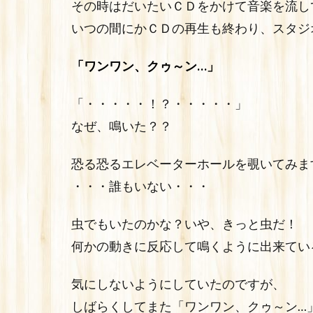
その時はだいたいＣＤをかけて音楽を流し
いつの間にかＣＤの再生も終わり、スタジ
「ワンワン、クゥ～ン…」
「・・・・・！？・・・・・」
なぜ、鳴いた？？
恐る恐るエレベーターホールを覗いてみま
・・・誰もいない・・・
虫でもいたのかな？いや、きっと虫だ！
何かの動きに反応して鳴くように出来てい
気にしないようにしていたのですが、
しばらくしてまた「ワンワン、クゥ～ン…