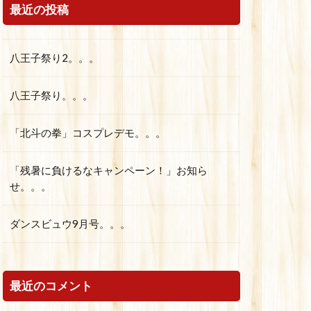
最近の投稿
八王子祭り2。。。
八王子祭り。。。
「北斗の拳」コスプレデモ。。。
「残暑に負けるなキャンペーン！」お知ら
せ。。。
ダンスビュウ9月号。。。
最近のコメント