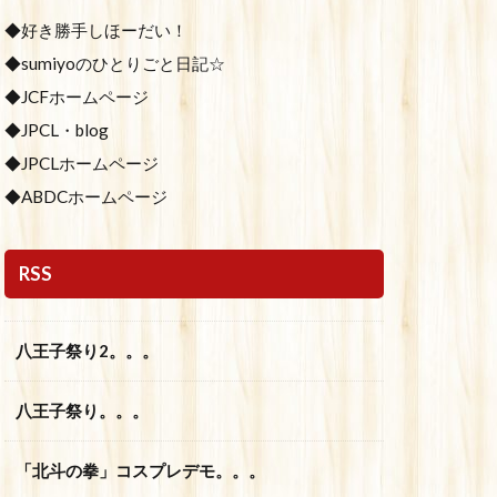
◆好き勝手しほーだい！
◆sumiyoのひとりごと日記☆
◆JCFホームページ
◆JPCL・blog
◆JPCLホームページ
◆ABDCホームページ
RSS
八王子祭り2。。。
八王子祭り。。。
「北斗の拳」コスプレデモ。。。