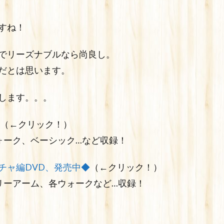
すね！
でリーズナブルなら尚良し。
だとは思います。
します。。。
（←クリック！）
ォーク、ベーシック…など収録！
チャ編DVD、発売中◆
（←クリック！）
リーアーム、各ウォークなど…収録！