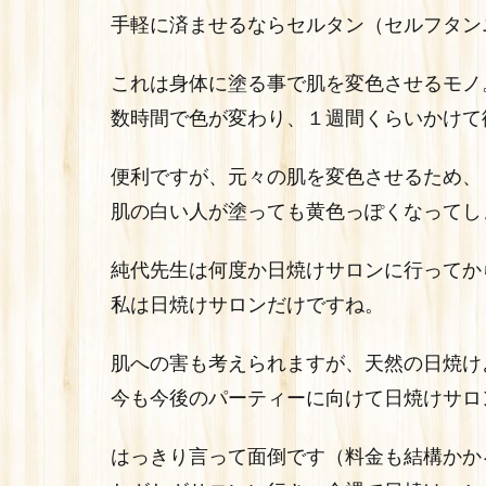
手軽に済ませるならセルタン（セルフタン
これは身体に塗る事で肌を変色させるモノ
数時間で色が変わり、１週間くらいかけて
便利ですが、元々の肌を変色させるため、
肌の白い人が塗っても黄色っぽくなってし
純代先生は何度か日焼けサロンに行ってか
私は日焼けサロンだけですね。
肌への害も考えられますが、天然の日焼け
今も今後のパーティーに向けて日焼けサロ
はっきり言って面倒です（料金も結構かか