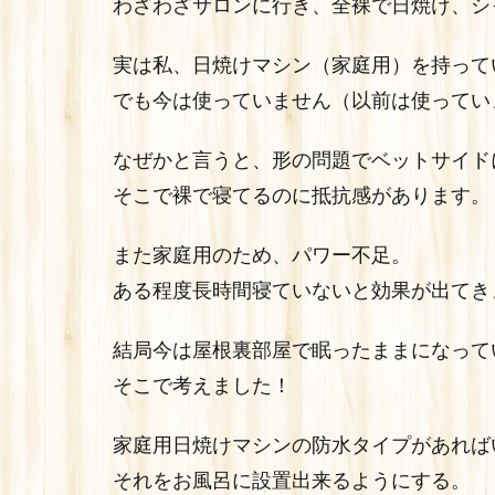
わざわざサロンに行き、全裸で日焼け、シ
実は私、日焼けマシン（家庭用）を持って
でも今は使っていません（以前は使ってい
なぜかと言うと、形の問題でベットサイド
そこで裸で寝てるのに抵抗感があります。
また家庭用のため、パワー不足。
ある程度長時間寝ていないと効果が出てき
結局今は屋根裏部屋で眠ったままになって
そこで考えました！
家庭用日焼けマシンの防水タイプがあれば
それをお風呂に設置出来るようにする。