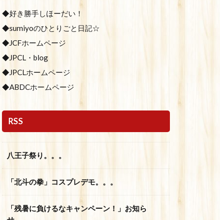
◆好き勝手しほーだい！
◆sumiyoのひとりごと日記☆
◆JCFホームページ
◆JPCL・blog
◆JPCLホームページ
◆ABDCホームページ
RSS
八王子祭り。。。
「北斗の拳」コスプレデモ。。。
「残暑に負けるなキャンペーン！」お知ら
せ。。。