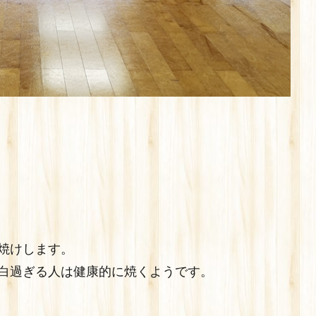
焼けします。
白過ぎる人は健康的に焼くようです。