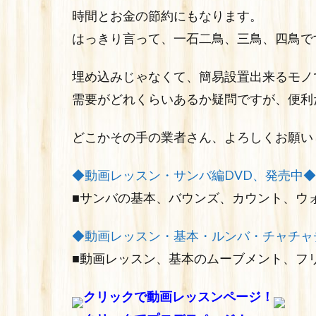
時間とお金の節約にもなります。
はっきり言って、一石二鳥、三鳥、四鳥で
埋め込みじゃなくて、簡易設置出来るモノ
需要がどれくらいあるか疑問ですが、便利
どこかその手の業者さん、よろしくお願い
◆動画レッスン・サンバ編DVD、発売中◆
■サンバの基本、バウンズ、カウント、ウ
◆動画レッスン・基本・ルンバ・チャチャ
■動画レッスン、基本のムーブメント、フ
クリックで動画レッスンページ！