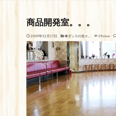
商品開発室。。。
2009年12月17日
◆ダンスの色々…
39view