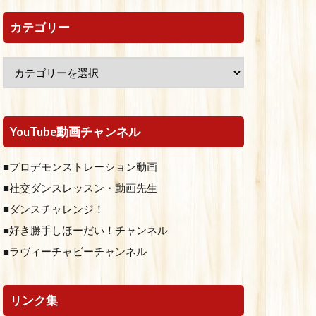
カテゴリー
YouTube動画チャンネル
■プロデモンストレーション動画
■社交ダンスレッスン・動画先生
■ダンスチャレンジ！
■好き勝手しほーだい！チャンネル
■ラヴィーチャビーチャンネル
リンク集