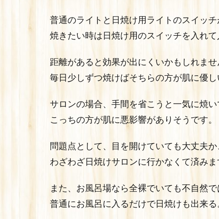
普通のライトと日焼け用ライトのスイッチ
焼きたい時は日焼け用のスイッチを入れて
距離があると効果が出にくいかもしれませ
毎日少しずつ焼けばそちらの方が肌に優し
サロンの場合、手間を省こうと一気に焼い
こっちの方が肌に悪影響がありそうです。
問題点として、目を開けていても大丈夫か
わざわざ日焼けサロンに行かなくて済みま
また、お風呂場なら全裸でいても不自然で
普通にお風呂に入るだけで日焼けも出来る