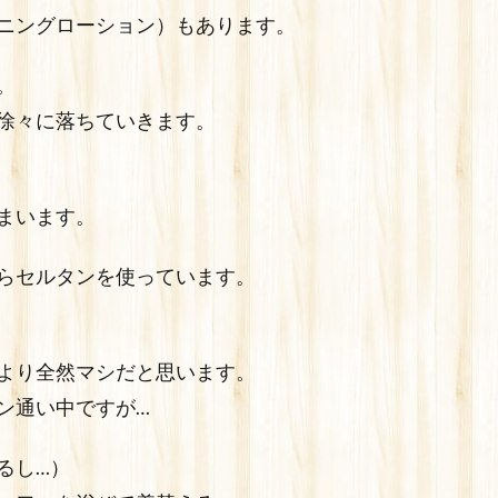
ニングローション）もあります。
。
徐々に落ちていきます。
まいます。
らセルタンを使っています。
より全然マシだと思います。
ン通い中ですが…
るし…）