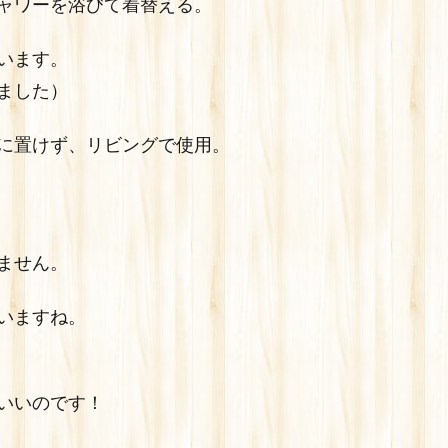
ャワーを浴びて着替える。
います。
ました）
に置けず、リビングで使用。
ません。
いますね。
いいのです！