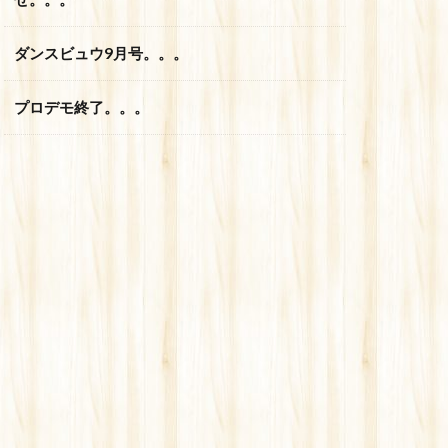
ダンスビュウ9月号。。。
プロデモ終了。。。