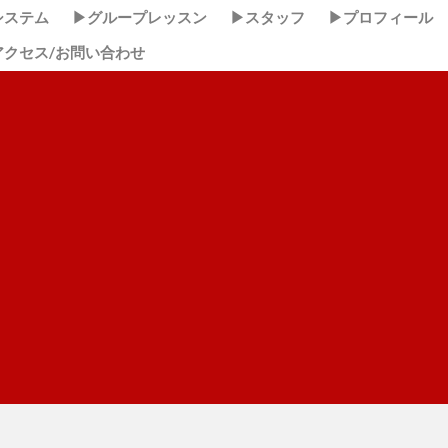
システム
▶グループレッスン
▶スタッフ
▶プロフィール
アクセス/お問い合わせ