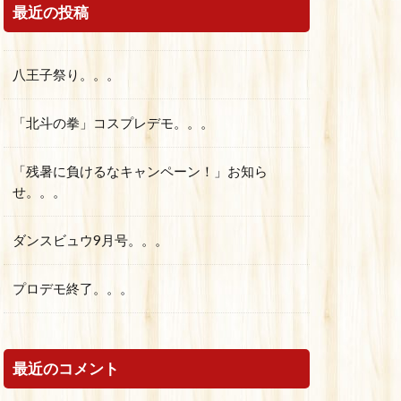
最近の投稿
八王子祭り。。。
「北斗の拳」コスプレデモ。。。
「残暑に負けるなキャンペーン！」お知ら
せ。。。
ダンスビュウ9月号。。。
プロデモ終了。。。
最近のコメント