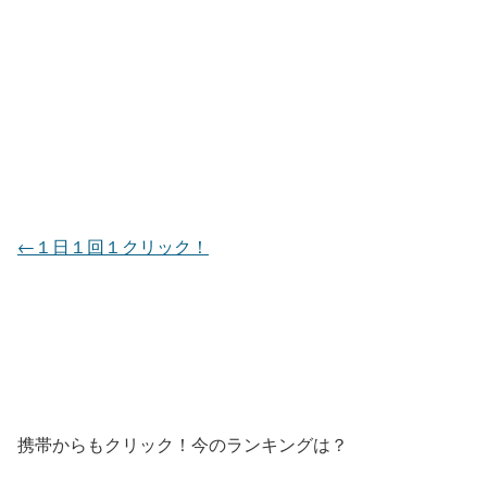
←１日１回１クリック！
携帯からもクリック！今のランキングは？