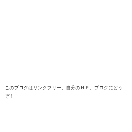
このブログはリンクフリー、自分のＨＰ、ブログにどう
ぞ！