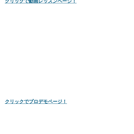
クリックで動画レッスンページ！
クリックでプロデモページ！