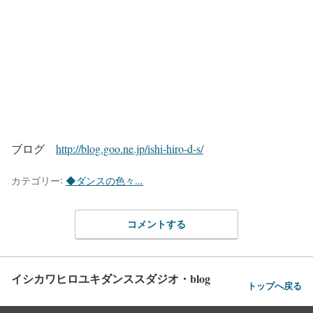
ブログ
http://blog.goo.ne.jp/ishi-hiro-d-s/
カテゴリー:
◆ダンスの色々…
コメントする
イシカワヒロユキダンススダジオ・blog
トップへ戻る