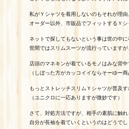
私がＹシャツを着用しないのもそれが理由
オーダー以外、市販品でフィットするＹシ
ネットで探してもないという事は世の中に
世間ではスリムスーツが流行っていますが
店頭のマネキンが着ているモノはみな背中
（しぼった方がカッコイイならそーゆー商
もっとストレッチスリムＹシャツが普及す
（ユニクロに一応ありますが微妙です）
さて、対処方法ですが、相手の素肌に触れ
自分が長袖を着ていくというのはどうでし