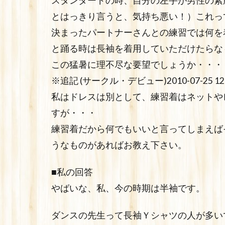
スタンダードの時、自分の左手が男性の素
とはっきり言うと、気持ち悪い！）これっ
決まったパートナーさんとの練習では何を
と踊る時は長袖を着用していただけたらな
この猛暑に理不尽な要望でしょうか・・・
※追記 (サークル・デビュー)2010-07-25 12:
私はドレスは別として、練習着はネットや
すが・・・
練習着だから何でもいいと言ってしまえば
うなものがあればお教え下さい。
■私の回答
やばいな、私、今の時期は半袖です。
ダンスの先生って長袖Ｙシャツの人が多い