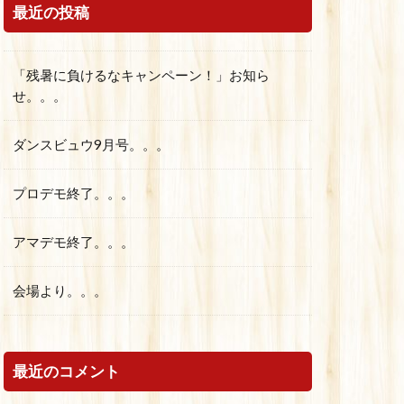
最近の投稿
「残暑に負けるなキャンペーン！」お知ら
せ。。。
ダンスビュウ9月号。。。
プロデモ終了。。。
アマデモ終了。。。
会場より。。。
最近のコメント