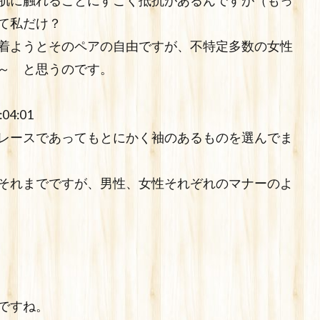
肌に触れることにすごく抵抗があるんですが（もっ
て私だけ？
着ようとそのペアの自由ですが、不特定多数の女性
～ と思うのです。
04:01
レースであってもとにかく袖のあるものを選んでま
それまでですが、男性、女性それぞれのマナーのよ
ですね。