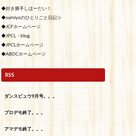
◆好き勝手しほーだい！
◆sumiyoのひとりごと日記☆
◆JCFホームページ
◆JPCL・blog
◆JPCLホームページ
◆ABDCホームページ
RSS
ダンスビュウ9月号。。。
プロデモ終了。。。
アマデモ終了。。。