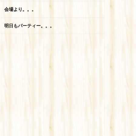
会場より。。。
明日もパーティー。。。