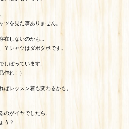
。
ャツを見た事ありません。
存在しないのかも…
、Ｙシャツはダボダボです。
でしぼっています。
品作れ！）
ればレッスン着も変わるかも。
るのがイヤでしたら、
ょう？