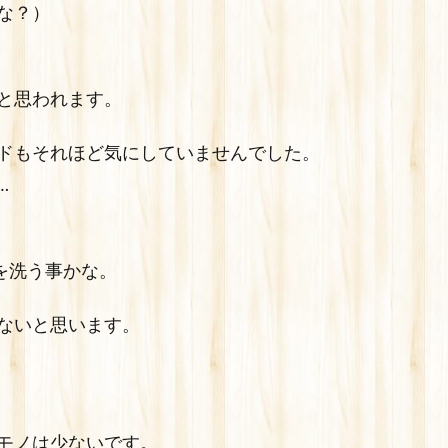
な？）
と思われます。
ドもそれほど気にしていませんでした。
…
を洗う事かな。
ないと思います。
モノは少ないです。