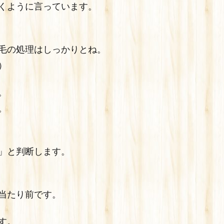
くように言っています。
毛の処理はしっかりとね。
）
。
。
」と判断します。
当たり前です。
す。