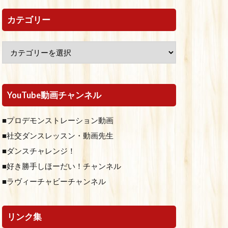
カテゴリー
YouTube動画チャンネル
■プロデモンストレーション動画
■社交ダンスレッスン・動画先生
■ダンスチャレンジ！
■好き勝手しほーだい！チャンネル
■ラヴィーチャビーチャンネル
リンク集