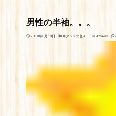
男性の半袖。。。
2010年8月10日
◆ダンスの色々…
42view