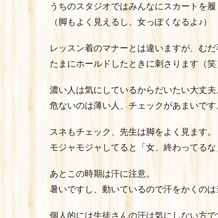
うちのスタジオではみんなにスカートを履
（脚もよく見えるし、女っぽくなるよ♪）
レッスン着のマナーとは違いますが、むだ
たまにホールドしたときに刺さります（笑
濃い人は気にしているからだいたい大丈夫
危ないのは薄い人、チェックがあまいです
スネもチェック、先生は脚をよく見ます。
モジャモジャしてると「女、終わってるな
あとこの時期は汗に注意。
暑いですし、動いているので汗をかくのは
個人的には生徒さんの汗は気にしない方で