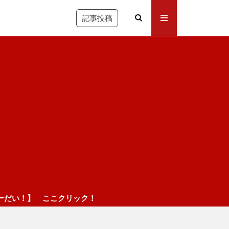
記事投稿
こクリック！