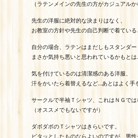
（ラテンメインの先生の方がカジュアルか
先生の洋服に絶対的な決まりはなく、
お教室の方針や先生の自己判断で着ている
自分の場合、ラテンはまだしもスタンダー
まさか気持ち悪いと思われているかもとは
気を付けているのは清潔感のある洋服、
汗をかいたら着替えるなど…あとはよく手
サークルで半袖Ｔシャツ、これはＮＧでは
（オススメでもないですが）
ダボダボのＴシャツはきらいです。
ピタッとしたものならよいのですが、男性