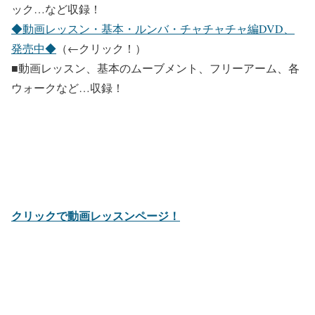
ック…など収録！
◆動画レッスン・基本・ルンバ・チャチャチャ編DVD、
発売中◆
（←クリック！）
■動画レッスン、基本のムーブメント、フリーアーム、各
ウォークなど…収録！
クリックで動画レッスンページ！