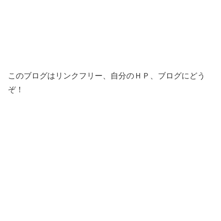
このブログはリンクフリー、自分のＨＰ、ブログにどう
ぞ！