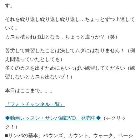
す。
それを繰り返し繰り返し繰り返し…ちょっとずつ上達して
いく。
カスも積もれば山となる…ちょっと違うか？（笑）
苦労して練習したことは決してムダにはなりません！（例
え間違っていたとしても）
多くのカスを出すためにもいっぱい練習してください（練
習しないとカスも出ないゾ！）
本日はここまで。。。
『フォトチャンネル一覧』
◆動画レッスン・サンバ編DVD、発売中◆
（←クリッ
ク！）
■サンバの基本、バウンズ、カウント、ウォーク、ベーシ