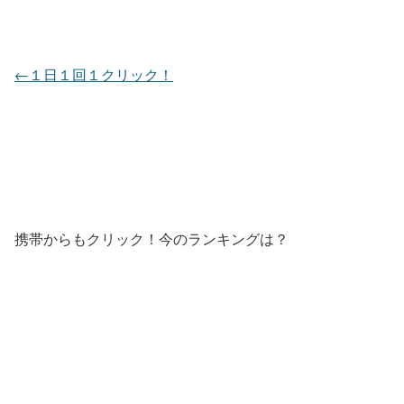
←１日１回１クリック！
携帯からもクリック！今のランキングは？