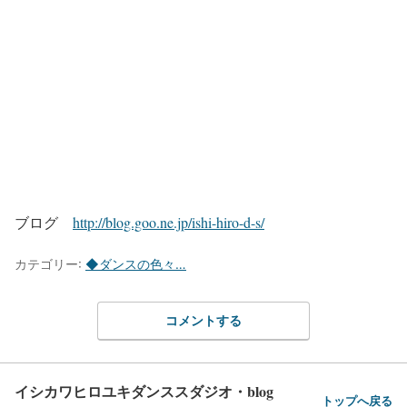
ブログ
http://blog.goo.ne.jp/ishi-hiro-d-s/
カテゴリー:
◆ダンスの色々…
コメントする
イシカワヒロユキダンススダジオ・blog
トップへ戻る