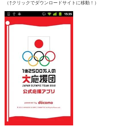
（↑クリックでダウンロードサイトに移動！）