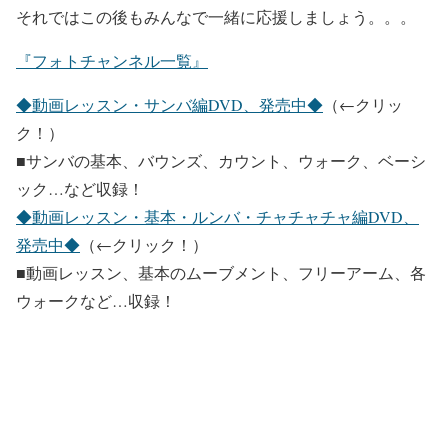
それではこの後もみんなで一緒に応援しましょう。。。
『フォトチャンネル一覧』
◆動画レッスン・サンバ編DVD、発売中◆
（←クリッ
ク！）
■サンバの基本、バウンズ、カウント、ウォーク、ベーシ
ック…など収録！
◆動画レッスン・基本・ルンバ・チャチャチャ編DVD、
発売中◆
（←クリック！）
■動画レッスン、基本のムーブメント、フリーアーム、各
ウォークなど…収録！