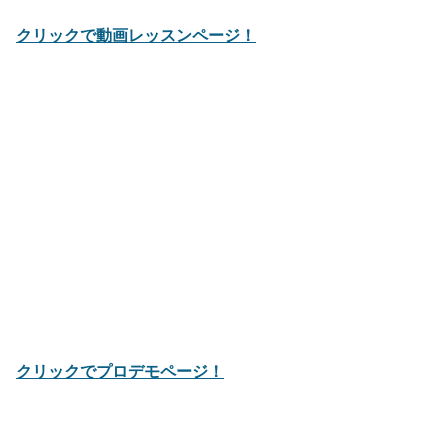
クリックで動画レッスンページ！
クリックでプロデモページ！