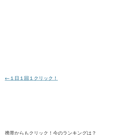
←１日１回１クリック！
携帯からもクリック！今のランキングは？