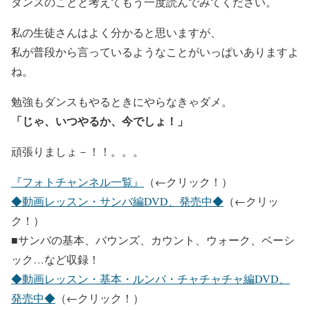
ダンスのことと考えてもう一度読んでみてください。
私の生徒さんはよく分かると思いますが、
私が普段から言っているようなことがいっぱいありますよ
ね。
勉強もダンスもやるときにやらなきゃダメ。
「じゃ、いつやるか、今でしょ！」
頑張りましょ－！！。。。
『フォトチャンネル一覧』
（←クリック！）
◆動画レッスン・サンバ編DVD、発売中◆
（←クリッ
ク！）
■サンバの基本、バウンズ、カウント、ウォーク、ベーシ
ック…など収録！
◆動画レッスン・基本・ルンバ・チャチャチャ編DVD、
発売中◆
（←クリック！）