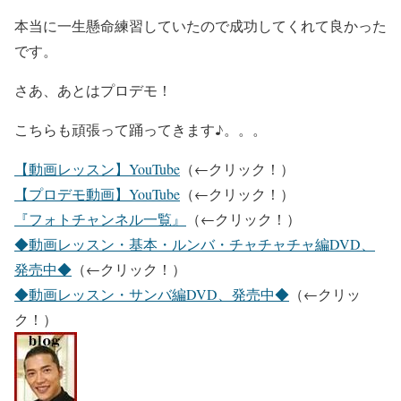
本当に一生懸命練習していたので成功してくれて良かった
です。
さあ、あとはプロデモ！
こちらも頑張って踊ってきます♪。。。
【動画レッスン】YouTube
（←クリック！）
【プロデモ動画】YouTube
（←クリック！）
『フォトチャンネル一覧』
（←クリック！）
◆動画レッスン・基本・ルンバ・チャチャチャ編DVD、
発売中◆
（←クリック！）
◆動画レッスン・サンバ編DVD、発売中◆
（←クリッ
ク！）