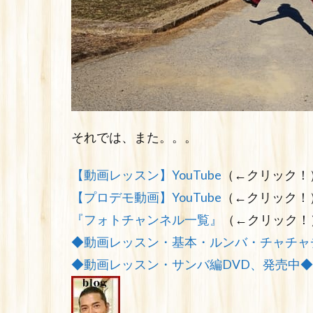
それでは、また。。。
【動画レッスン】YouTube
（←クリック！
【プロデモ動画】YouTube
（←クリック！
『フォトチャンネル一覧』
（←クリック！
◆動画レッスン・基本・ルンバ・チャチャ
◆動画レッスン・サンバ編DVD、発売中◆