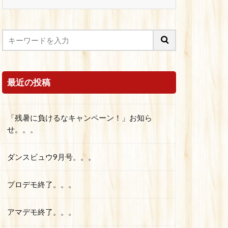
最近の投稿
「残暑に負けるなキャンペーン！」お知ら
せ。。。
ダンスビュウ9月号。。。
プロデモ終了。。。
アマデモ終了。。。