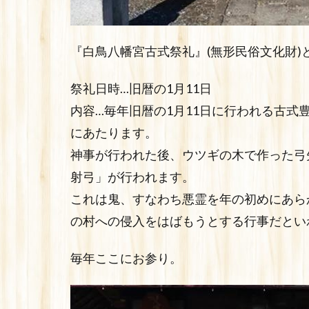
『白鳥八幡宮古式祭礼』(無形民俗文化財
祭礼日時…旧暦の1月11日
内容…毎年旧暦の1月11日に行われる古式
にあたります。
神事が行われた後、ウツギの木で作った弓
射弓」が行われます。
これは鬼、すなわち悪霊を年の初めにあら
の村への侵入をはばもうとする行事だとい
毎年ここにお参り。