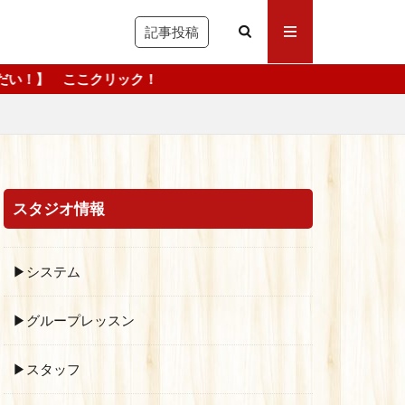
記事投稿
ック！
スタジオ情報
▶システム
▶グループレッスン
▶スタッフ