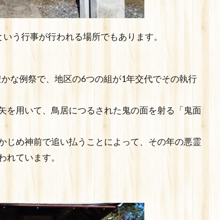
)という行事が行われる場所でもあります。
豊かな例祭で、地区の6つの組が1年交代でその執行
矢を用いて、鳥居につるされた鬼の面を射る「鬼面
かじめ神前で追い払うことによって、その年の悪霊
われています。