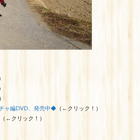
）
）
）
チャ編DVD、発売中◆
（←クリック！）
（←クリック！）