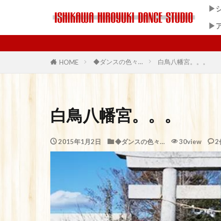
▶
▶
◆ダンスの色々…
白鳥八幡宮。。。
HOME
白鳥八幡宮。。。
2015年1月2日
◆ダンスの色々…
30view
2