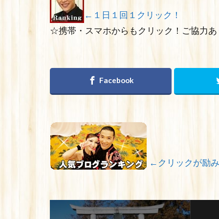
←１日１回１クリック！
☆携帯・スマホからもクリック！ご協力あ
←クリックが励