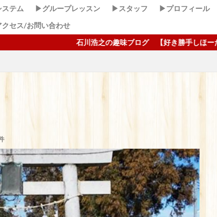
システム
▶グループレッスン
▶スタッフ
▶プロフィール
アクセス/お問い合わせ
石川浩之の趣味ブログ 【好き勝手しほーだい！】 ここクリ
件