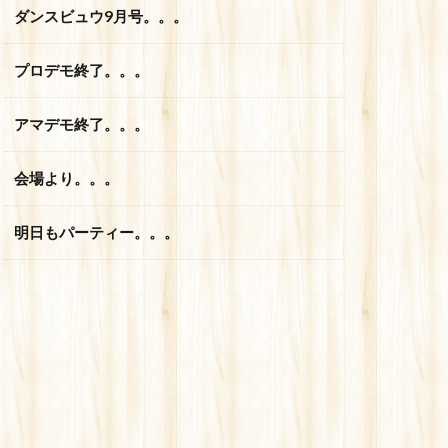
ダンスビュウ9月号。。。
プロデモ終了。。。
アマデモ終了。。。
会場より。。。
明日もパーティー。。。