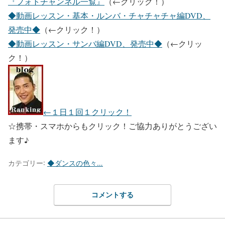
『フォトチャンネル一覧』
（←クリック！）
◆動画レッスン・基本・ルンバ・チャチャチャ編DVD、
発売中◆
（←クリック！）
◆動画レッスン・サンバ編DVD、発売中◆
（←クリッ
ク！）
←１日１回１クリック！
☆携帯・スマホからもクリック！ご協力ありがとうござい
ます♪
カテゴリー:
◆ダンスの色々…
コメントする