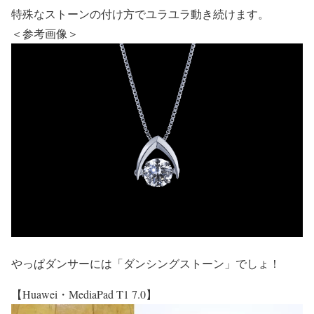
特殊なストーンの付け方でユラユラ動き続けます。
＜参考画像＞
やっぱダンサーには「ダンシングストーン」でしょ！
【Huawei・MediaPad T1 7.0】