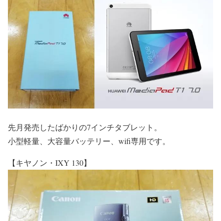
先月発売したばかりの7インチタブレット。
小型軽量、大容量バッテリー、wifi専用です。
【キヤノン・IXY 130】