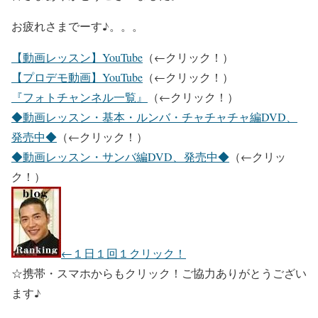
お疲れさまでーす♪。。。
【動画レッスン】YouTube
（←クリック！）
【プロデモ動画】YouTube
（←クリック！）
『フォトチャンネル一覧』
（←クリック！）
◆動画レッスン・基本・ルンバ・チャチャチャ編DVD、
発売中◆
（←クリック！）
◆動画レッスン・サンバ編DVD、発売中◆
（←クリッ
ク！）
←１日１回１クリック！
☆携帯・スマホからもクリック！ご協力ありがとうござい
ます♪