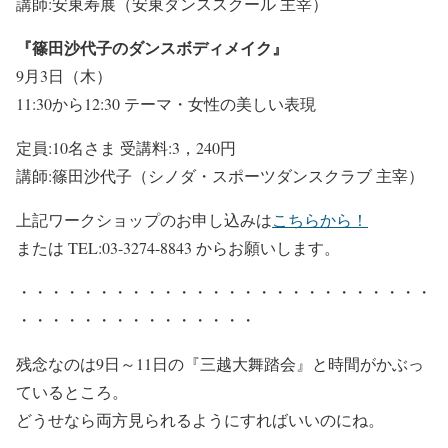
講師:安東寿展（安東ダンススクール 主宰）
『篠田沙代子のダンスボディメイク』
9月3日（木）
11:30から12:30 テーマ・女性の美しい表現
定員:10名さま 受講料:3，240円
講師:篠田沙代子（シノダ・スポーツダンスクラブ 主宰）
上記ワークショップのお申し込みは
こちらから！
または TEL:03-3274-8843 からお願いします。
・・・・・・・・・・・・・・・・・・・・・・・・・・
・・・・・・・・・・・・・・・
残念なのは9日～11日の『三越大舞踏会』と時間がかぶっ
ているところ。
どうせなら両方見られるようにすればいいのにね。