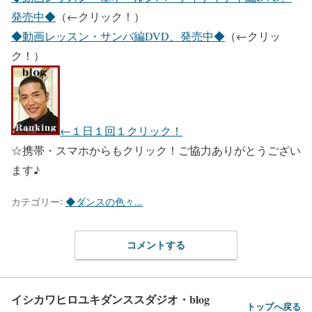
発売中◆
（←クリック！）
◆動画レッスン・サンバ編DVD、発売中◆
（←クリッ
ク！）
←１日１回１クリック！
☆携帯・スマホからもクリック！ご協力ありがとうござい
ます♪
カテゴリー:
◆ダンスの色々…
コメントする
イシカワヒロユキダンススダジオ・blog
トップへ戻る