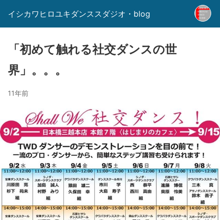
イシカワヒロユキダンススダジオ・blog
「初めて触れる社交ダンスの世
界」。。。
11年前