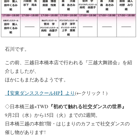
石川です。
この前、三越日本橋本店で行われる『三越大舞踏会』を紹
介しましたが、
ほかにもまだあるようです。
【安東ダンススクールHP】より
(←クリック！)
『初めて触れる社交ダンスの世界』
◇日本橋三越×TWD
9月2日（水）から15日（火）までの2週間。
日本橋三越の本館7階・はじまりのカフェで社交ダンスの
催し物があります!