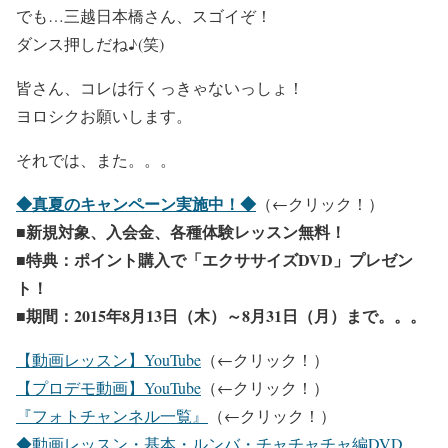
でも…三越日本橋さん、スゴイぞ！
ダンス押しだね♪(笑)
皆さん、コレは行くっきゃないっしょ！
ヨロシクお願いします。
それでは、また。。。
◆真夏のキャンペーン実施中！◆
（←クリック！）
■新規対象、入会金、各種体験レッスン無料！
■特典：ポイント購入で「エクササイズDVD」プレゼン
ト！
■期間：2015年8月13日（木）～8月31日（月）まで。。。
【動画レッスン】YouTube
（←クリック！）
【プロデモ動画】YouTube
（←クリック！）
『フォトチャンネル一覧』
（←クリック！）
◆動画レッスン・基本・ルンバ・チャチャチャ編DVD、