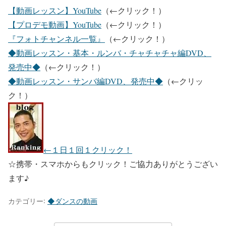
【動画レッスン】YouTube
（←クリック！）
【プロデモ動画】YouTube
（←クリック！）
『フォトチャンネル一覧』
（←クリック！）
◆動画レッスン・基本・ルンバ・チャチャチャ編DVD、
発売中◆
（←クリック！）
◆動画レッスン・サンバ編DVD、発売中◆
（←クリッ
ク！）
←１日１回１クリック！
☆携帯・スマホからもクリック！ご協力ありがとうござい
ます♪
カテゴリー:
◆ダンスの動画