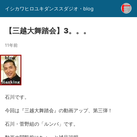
イシカワヒロユキダンススダジオ・blog
【三越大舞踏会】3。。。
11年前
石川です。
今回は『三越大舞踏会』の動画アップ、第三弾！
石川・菅野組の「ルンバ」です。