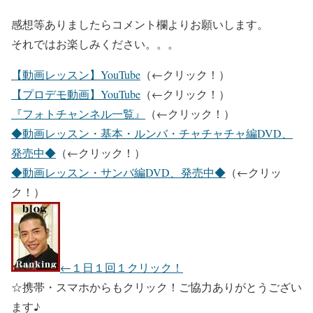
感想等ありましたらコメント欄よりお願いします。
それではお楽しみください。。。
【動画レッスン】YouTube
（←クリック！）
【プロデモ動画】YouTube
（←クリック！）
『フォトチャンネル一覧』
（←クリック！）
◆動画レッスン・基本・ルンバ・チャチャチャ編DVD、
発売中◆
（←クリック！）
◆動画レッスン・サンバ編DVD、発売中◆
（←クリッ
ク！）
←１日１回１クリック！
☆携帯・スマホからもクリック！ご協力ありがとうござい
ます♪