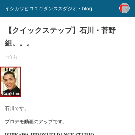
イシカワヒロユキダンススダジオ・blog
【クイックステップ】石川・菅野
組。。。
11年前
石川です。
プロデモ動画のアップです。
ISHIKAWA HIROYUKI DANCE STUDIO