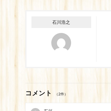
石川浩之
コメント
（2件）