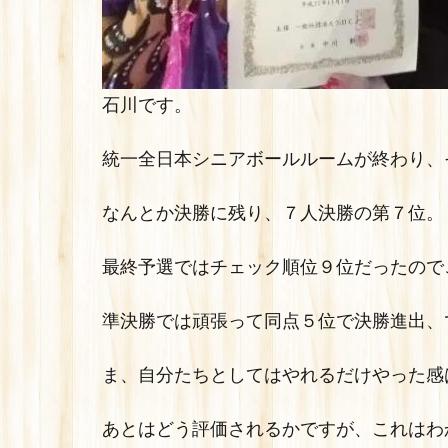
石川です。
統一全日本シニアボールルームが終わり、
なんとか決勝に残り、７人決勝の第７位。
最終予選ではチェック順位９位だったので
準決勝では頑張って同点５位で決勝進出、
ま、自分たちとしてはやれるだけやった感
あとはどう評価されるかですが、これはわ