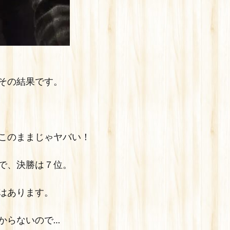
その結果です。
このままじゃヤバい！
で、決勝は７位。
はあります。
からないので…