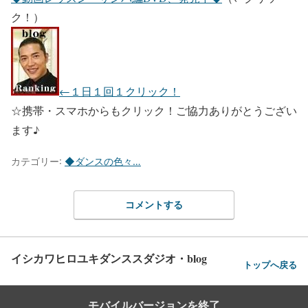
ク！）
←１日１回１クリック！
☆携帯・スマホからもクリック！ご協力ありがとうござい
ます♪
カテゴリー:
◆ダンスの色々…
コメントする
イシカワヒロユキダンススダジオ・blog
トップへ戻る
モバイルバージョンを終了