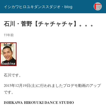
イシカワヒロユキダンススダジオ・blog
石川・菅野【チャチャチャ】。。。
11年前
石川です。
2015年12月19日(土)に行われましたプロデモ動画のアップ
です。
ISHIKAWA HIROYUKI DANCE STUDIO