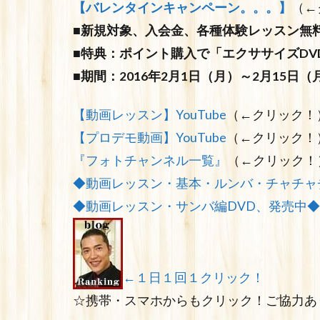
【バレンタインキャンペーン。。。】
（←
■新規対象、入会金、各種体験レッスン無料
■特典：ポイント購入で「エクササイズDV
■期間：2016年2月1日（月）～2月15日
【動画レッスン】YouTube
（←クリック！
【プロデモ動画】YouTube
（←クリック！
『フォトチャンネル一覧』
（←クリック！
◆動画レッスン・基本・ルンバ・チャチャ
◆動画レッスン・サンバ編DVD、発売中◆
←１日１回１クリック！
☆携帯・スマホからもクリック！ご協力あ