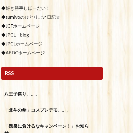
◆好き勝手しほーだい！
◆sumiyoのひとりごと日記☆
◆JCFホームページ
◆JPCL・blog
◆JPCLホームページ
◆ABDCホームページ
RSS
八王子祭り。。。
「北斗の拳」コスプレデモ。。。
「残暑に負けるなキャンペーン！」お知ら
せ。。。