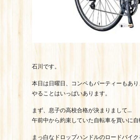
石川です。
本日は日曜日、コンペもパーティーもあり
やることはいっぱいあります。
まず、息子の高校合格が決まりまして…
午前中から約束していた自転車を買いに自
まっ白なドロップハンドルのロードバイク