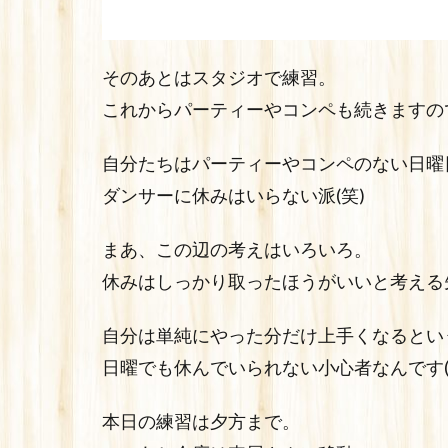
そのあとはスタジオで練習。
これからパーティーやコンペも続きますの
自分たちはパーティーやコンペのない日曜
ダンサーに休みはいらない派(笑)
まあ、この辺の考えはいろいろ。
休みはしっかり取ったほうがいいと考える
自分は単純にやった分だけ上手くなるとい
日曜でも休んでいられない小心者なんです(
本日の練習は夕方まで。