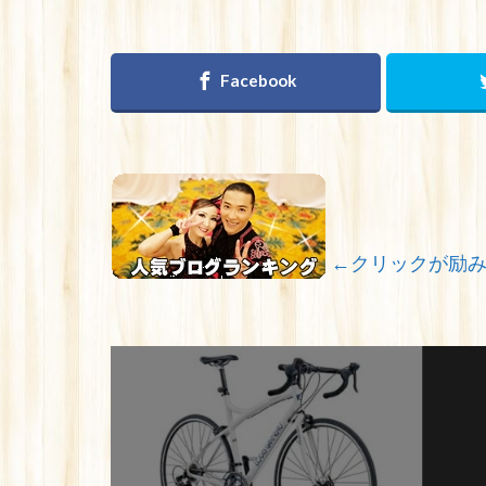
←クリックが励