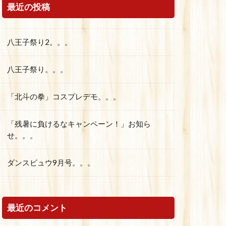
最近の投稿
八王子祭り2。。。
八王子祭り。。。
「北斗の拳」コスプレデモ。。。
「残暑に負けるなキャンペーン！」お知ら
せ。。。
ダンスビュウ9月号。。。
最近のコメント