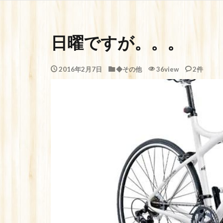
日曜ですが。。。
2016年2月7日
◆その他
36view
2件