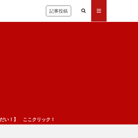
記事投稿
リック！