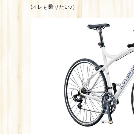
(オレも乗りたい♪）