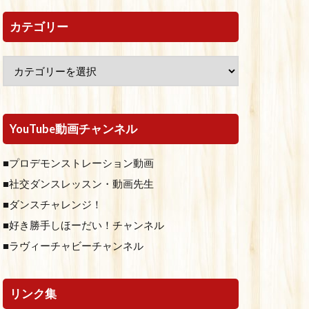
カテゴリー
YouTube動画チャンネル
■プロデモンストレーション動画
■社交ダンスレッスン・動画先生
■ダンスチャレンジ！
■好き勝手しほーだい！チャンネル
■ラヴィーチャビーチャンネル
リンク集