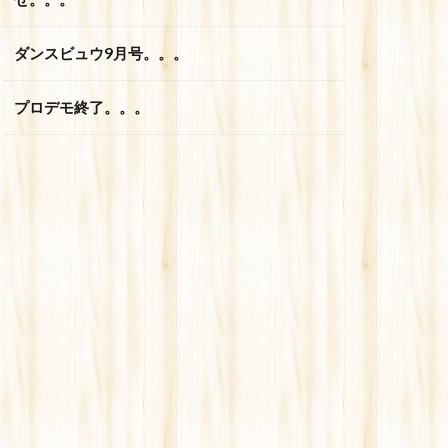
ダンスビュウ9月号。。。
プロデモ終了。。。