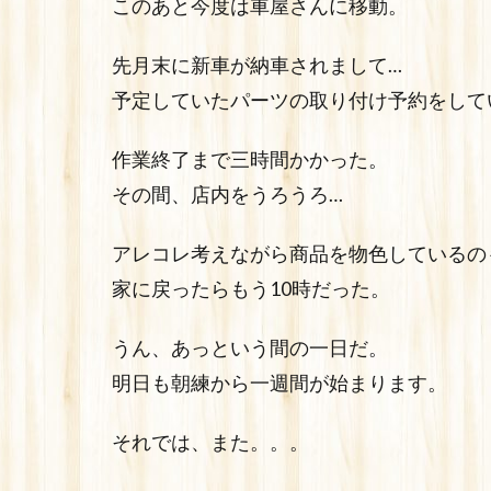
このあと今度は車屋さんに移動。
先月末に新車が納車されまして…
予定していたパーツの取り付け予約をして
作業終了まで三時間かかった。
その間、店内をうろうろ…
アレコレ考えながら商品を物色しているの
家に戻ったらもう10時だった。
うん、あっという間の一日だ。
明日も朝練から一週間が始まります。
それでは、また。。。