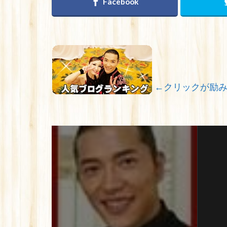
←クリックが励