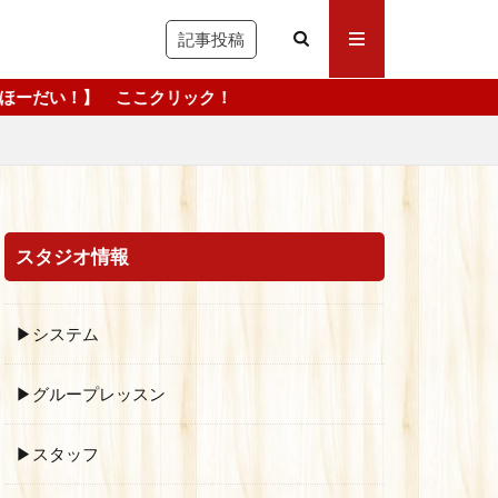
記事投稿
こクリック！
スタジオ情報
▶システム
▶グループレッスン
▶スタッフ