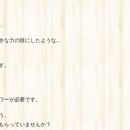
。
きな力の技にしたような…
す。
ワーが必要です。
う。
もらっていませんか？