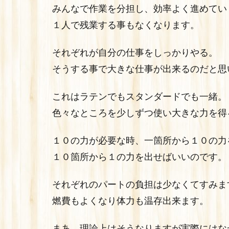
みんなで作業を分担し、効率よく進めてい
１人で残業する事もなくなります。
それぞれが自分の仕事をしっかりやる。
そうする事で大きな仕事が出来るのだと思
これはラテンでもスタンダードでも一緒。
色々なところを少しずつ使い大きな力を得
１０の力が必要な時、一箇所から１０の力
１０箇所から１の力を出せばいいのです。
それぞれのパートの負担は少なくてすみま
燃費もよくなり体力も温存出来ます。
まあ、理論上はそうなりますが実際にはな