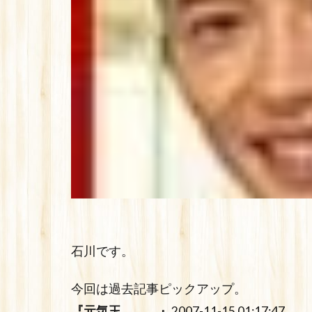
石川です。
今回は過去記事ピックアップ。
『元気玉。。。』
2007-11-15 01:17:47