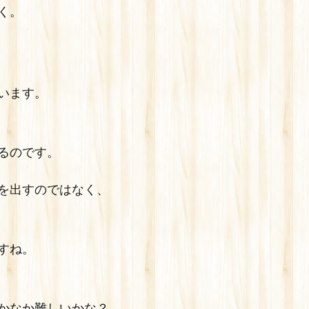
く。
います。
るのです。
を出すのではなく、
すね。
かなか難しいかな？