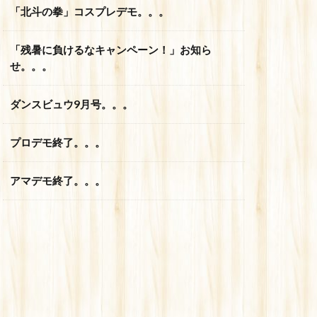
「北斗の拳」コスプレデモ。。。
「残暑に負けるなキャンペーン！」お知ら
せ。。。
ダンスビュウ9月号。。。
プロデモ終了。。。
アマデモ終了。。。