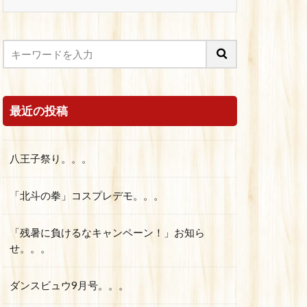
最近の投稿
八王子祭り。。。
「北斗の拳」コスプレデモ。。。
「残暑に負けるなキャンペーン！」お知ら
せ。。。
ダンスビュウ9月号。。。