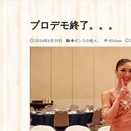
プロデモ終了。。。
2016年6月19日
◆ダンスの色々…
40view