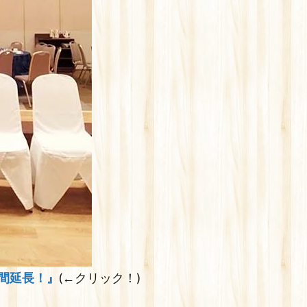
間延長！』
(←クリック！)