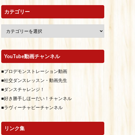
カテゴリー
YouTube動画チャンネル
■プロデモンストレーション動画
■社交ダンスレッスン・動画先生
■ダンスチャレンジ！
■好き勝手しほーだい！チャンネル
■ラヴィーチャビーチャンネル
リンク集