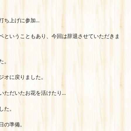
打ち上げに参加…
ペということもあり、今回は辞退させていただきま
た。
ジオに戻りました。
いただいたお花を活けたり…
した。
日の準備。