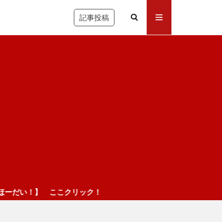
記事投稿
リック！