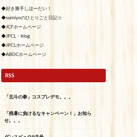
◆好き勝手しほーだい！
◆sumiyoのひとりごと日記☆
◆JCFホームページ
◆JPCL・blog
◆JPCLホームページ
◆ABDCホームページ
RSS
「北斗の拳」コスプレデモ。。。
「残暑に負けるなキャンペーン！」お知ら
せ。。。
ダンスビュウ9月号。。。