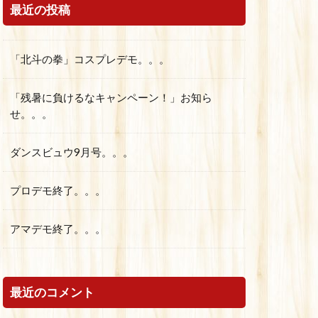
最近の投稿
「北斗の拳」コスプレデモ。。。
「残暑に負けるなキャンペーン！」お知ら
せ。。。
ダンスビュウ9月号。。。
プロデモ終了。。。
アマデモ終了。。。
最近のコメント