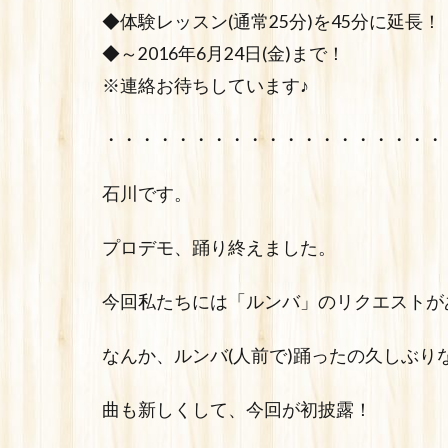
◆体験レッスン(通常25分)を45分に延長！
◆～2016年6月24日(金)まで！
※連絡お待ちしています♪
・・・・・・・・・・・・・・・・・・・
石川です。
プロデモ、踊り終えました。
今回私たちには「ルンバ」のリクエストが
なんか、ルンバ(人前で)踊ったの久しぶりな
曲も新しくして、今回が初披露！