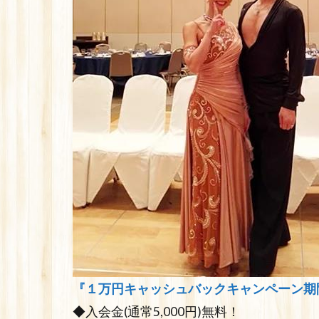
『１万円キャッシュバックキャンペーン期
◆入会金(通常5,000円)無料！