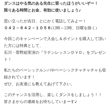
ダンスはやる気のある先生に習ったほうがいいぞー！
限りある時間とお金、有効に使いましょう♪
思い立ったが吉日、とにかく電話してみよー！
０４２－６４２－１０５６
(12時～22時、日曜を除く)
今回このキャンペーンで入会し＆ポイントを購入して頂い
た方には特典として、
石川・菅野組実演の『ラテンレッスンＤＶＤ』をプレゼン
ト！
私たちのベーシックルンバやベーシックチャチャチャも収
録されています！
ぜひ、お友達にも教えてあげて下さい。
このチャンスを活用し、楽しくダンスをしましょう！！
皆さまからの連絡をお待ちしていまーす♪