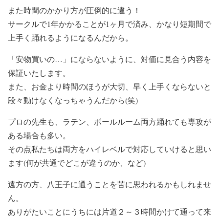
また時間のかかり方が圧倒的に違う！
サークルで1年かかることが1ヶ月で済み、かなり短期間で
上手く踊れるようになるんだから。
「安物買いの…」にならないように、対価に見合う内容を
保証いたします。
また、お金より時間のほうが大切、早く上手くならないと
段々動けなくなっちゃうんだから(笑)
プロの先生も、ラテン、ボールルーム両方踊れても専攻が
ある場合も多い。
その点私たちは両方をハイレベルで対応していけると思い
ます(何が共通でどこが違うのか、など)
遠方の方、八王子に通うことを苦に思われるかもしれませ
ん。
ありがたいことにうちには片道２～３時間かけて通って来