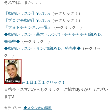
それでは、また。。。
【動画レッスン】YouTube
（←クリック！）
【プロデモ動画】YouTube
（←クリック！）
『フォトチャンネル一覧』
（←クリック！）
◆動画レッスン・基本・ルンバ・チャチャチャ編DVD、
発売中◆
（←クリック！）
◆動画レッスン・サンバ編DVD、発売中◆
（←クリッ
ク！）
←１日１回１クリック！
☆携帯・スマホからもクリック！ご協力ありがとうござい
ます♪
カテゴリー:
◆スタジオの情報