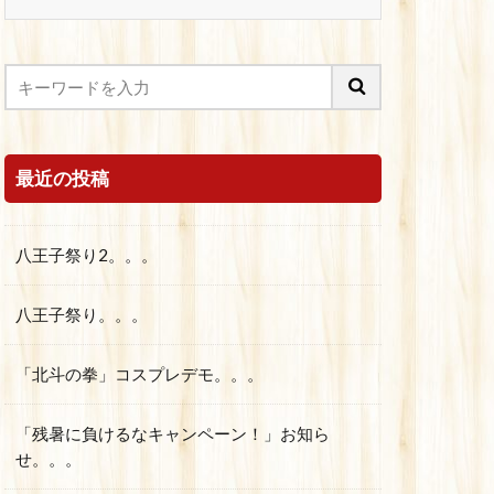
最近の投稿
八王子祭り2。。。
八王子祭り。。。
「北斗の拳」コスプレデモ。。。
「残暑に負けるなキャンペーン！」お知ら
せ。。。