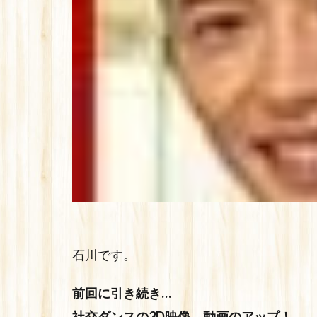
石川です。
前回に引き続き…
社交ダンスの3D映像、動画のアップ！