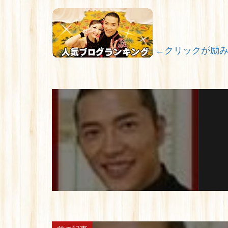
←クリックが励