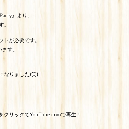
 Party』より。
す。
セットが必要です。
います。
なりました(笑)
クリックでYouTube.comで再生！