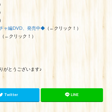
）
）
）
チャ編DVD、発売中◆
（←クリック！）
（←クリック！）
りがとうございます♪