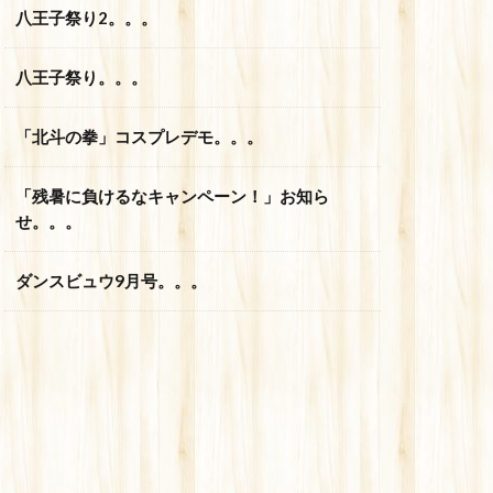
八王子祭り2。。。
八王子祭り。。。
「北斗の拳」コスプレデモ。。。
「残暑に負けるなキャンペーン！」お知ら
せ。。。
ダンスビュウ9月号。。。