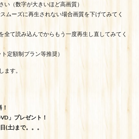
さい（数字が大きいほど高画質）
でスムーズに再生されない場合画質を下げてみてく
を全て読み込んでからもう一度再生し直してみてく
ケット定額制プラン等推奨）
します。
料！
VD」プレゼント！
日(土)まで。。。