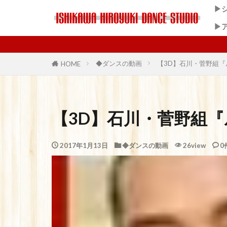
▶
▶
◆ダンスの動画
【3D】石川・菅野組
HOME
【3D】石川・菅野組
2017年1月13日
◆ダンスの動画
26view
0