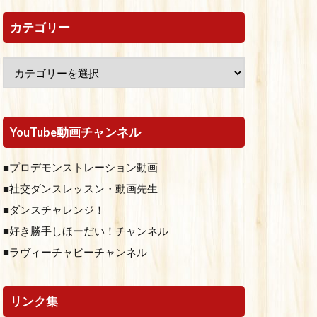
カテゴリー
YouTube動画チャンネル
■プロデモンストレーション動画
■社交ダンスレッスン・動画先生
■ダンスチャレンジ！
■好き勝手しほーだい！チャンネル
■ラヴィーチャビーチャンネル
リンク集