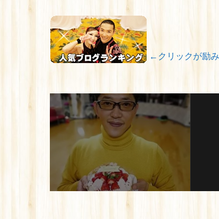
←クリックが励