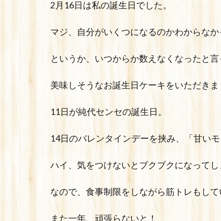
2月16日は私の誕生日でした。
マジ、自分がいくつになるのかわからなかっ
というか、いつからか数えなくなったと言っ
美味しそうなお誕生日ケーキをいただきま
11日が純代センセの誕生日。
14日のバレンタインデーを挟み、「甘いモ
ハイ、気をつけないとブクブクになってしま
なので、食事制限をしながら筋トレもして
また一年、頑張らないと！