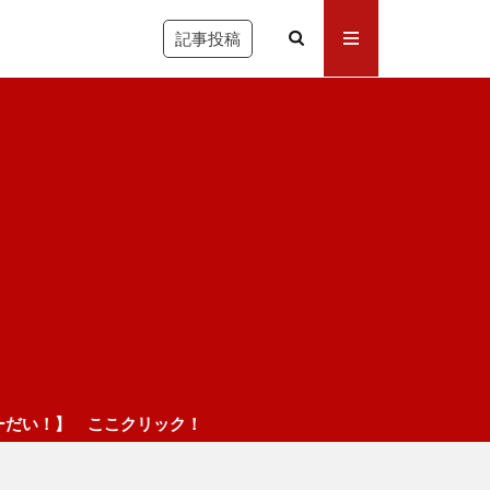
記事投稿
ック！