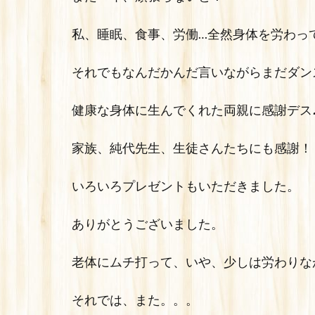
私、睡眠、食事、労働…全然身体を労わって
それでもなんだかんだ言いながらまだダン
健康な身体に生んでくれた両親に感謝デス
家族、純代先生、生徒さんたちにも感謝！
いろいろプレゼントもいただきました。
ありがとうございました。
老体にムチ打って、いや、少しは労わりなが
それでは、また。。。