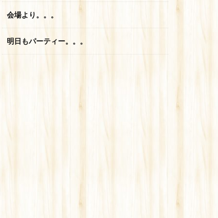
会場より。。。
明日もパーティー。。。