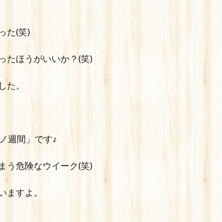
た(笑)
たほうがいいか？(笑)
した。
ノ週間」です♪
う危険なウイーク(笑)
いますよ。