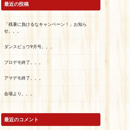
最近の投稿
「残暑に負けるなキャンペーン！」お知ら
せ。。。
ダンスビュウ9月号。。。
プロデモ終了。。。
アマデモ終了。。。
会場より。。。
最近のコメント