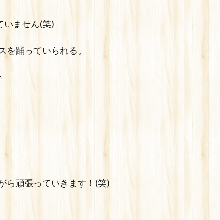
いません(笑)
スを踊っていられる。
♪
ら頑張っていきます！(笑)