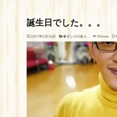
誕生日でした。。。
2017年2月16日
◆ダンスの色々…
30view