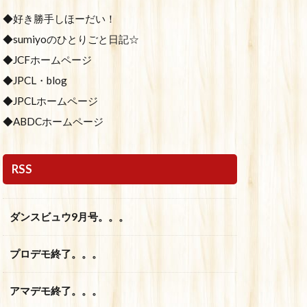
◆好き勝手しほーだい！
◆sumiyoのひとりごと日記☆
◆JCFホームページ
◆JPCL・blog
◆JPCLホームページ
◆ABDCホームページ
RSS
ダンスビュウ9月号。。。
プロデモ終了。。。
アマデモ終了。。。