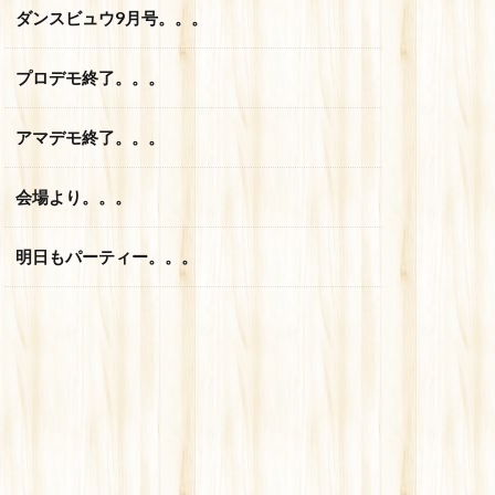
ダンスビュウ9月号。。。
プロデモ終了。。。
アマデモ終了。。。
会場より。。。
明日もパーティー。。。