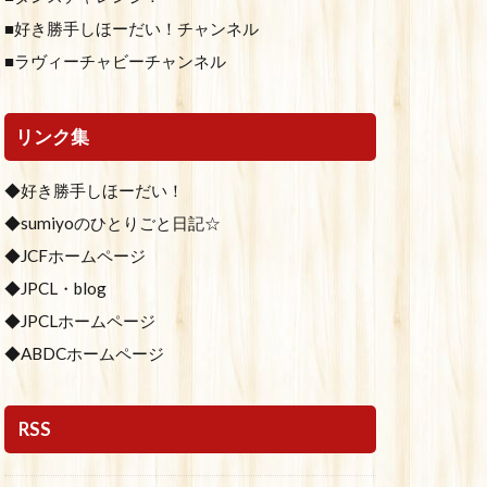
■好き勝手しほーだい！チャンネル
■ラヴィーチャビーチャンネル
リンク集
◆好き勝手しほーだい！
◆sumiyoのひとりごと日記☆
◆JCFホームページ
◆JPCL・blog
◆JPCLホームページ
◆ABDCホームページ
RSS