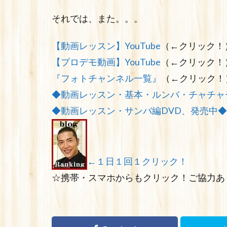
それでは、また。。。
【動画レッスン】YouTube
（←クリック！
【プロデモ動画】YouTube
（←クリック！
『フォトチャンネル一覧』
（←クリック！
◆動画レッスン・基本・ルンバ・チャチャ
◆動画レッスン・サンバ編DVD、発売中◆
←１日１回１クリック！
☆携帯・スマホからもクリック！ご協力あ