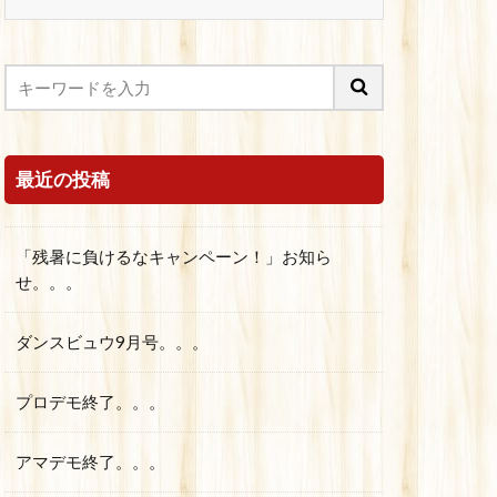
最近の投稿
「残暑に負けるなキャンペーン！」お知ら
せ。。。
ダンスビュウ9月号。。。
プロデモ終了。。。
アマデモ終了。。。