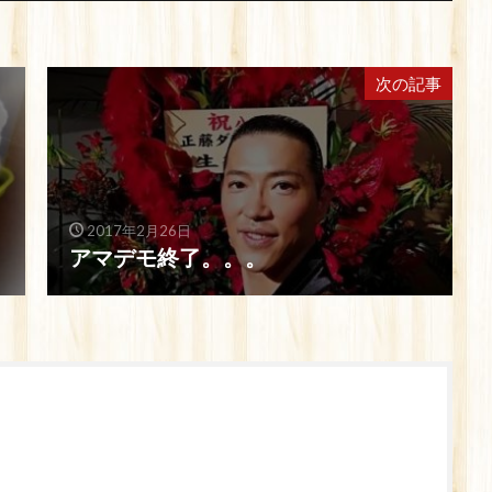
次の記事
2017年2月26日
アマデモ終了。。。