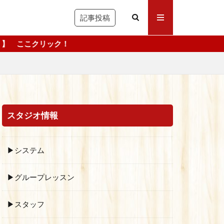
記事投稿
スタジオ情報
▶システム
▶グループレッスン
▶スタッフ