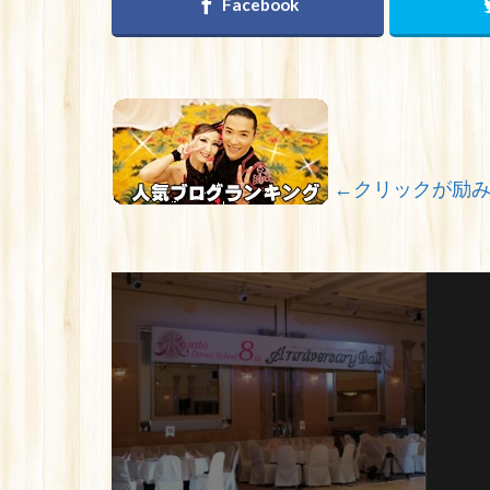
←クリックが励