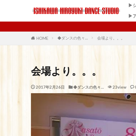
▶
▶
石川
◆ダンスの色々…
会場より。。。
HOME
会場より。。。
2017年2月26日
◆ダンスの色々…
23view