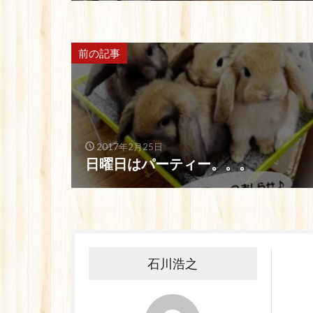
前の記事
2017年2月25日
日曜日はパーティー。。。
石川浩之