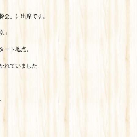
餐会」に出席です。
京」
タート地点。
かれていました。
。