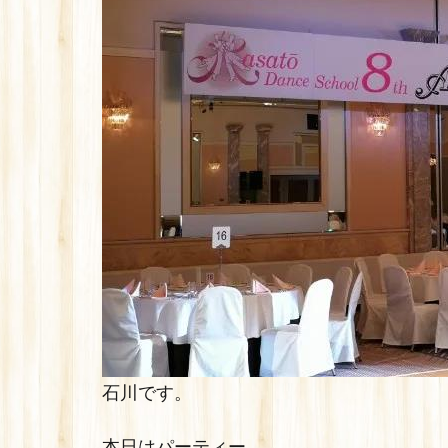
石川です。
本日はパーティー。