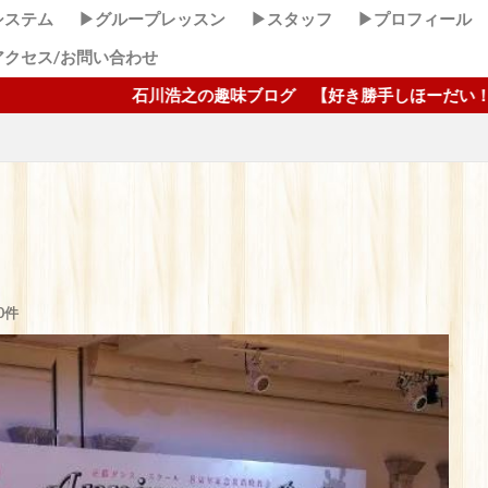
システム
▶グループレッスン
▶スタッフ
▶プロフィール
アクセス/お問い合わせ
浩之の趣味ブログ 【好き勝手しほーだい！】 ここクリック！
0件