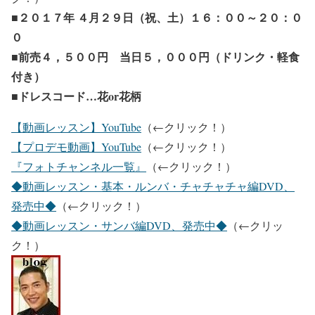
■２０１７年 ４月２９日（祝、土）１６：００～２０：０
０
■前売４，５００円 当日５，０００円（ドリンク・軽食
付き）
■ドレスコード…花or花柄
【動画レッスン】YouTube
（←クリック！）
【プロデモ動画】YouTube
（←クリック！）
『フォトチャンネル一覧』
（←クリック！）
◆動画レッスン・基本・ルンバ・チャチャチャ編DVD、
発売中◆
（←クリック！）
◆動画レッスン・サンバ編DVD、発売中◆
（←クリッ
ク！）