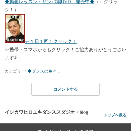
◆動画レッスン・サンバ編DVD、発売中◆
（←クリッ
ク！）
←１日１回１クリック！
☆携帯・スマホからもクリック！ご協力ありがとうござい
ます♪
カテゴリー:
◆ダンスの色々…
コメントする
イシカワヒロユキダンススダジオ・blog
トップへ戻る