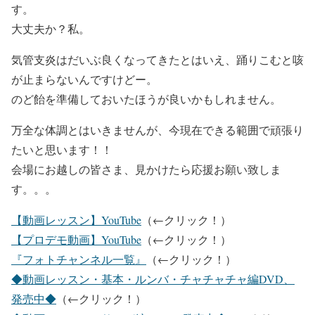
す。
大丈夫か？私。
気管支炎はだいぶ良くなってきたとはいえ、踊りこむと咳
が止まらないんですけどー。
のど飴を準備しておいたほうが良いかもしれません。
万全な体調とはいきませんが、今現在できる範囲で頑張り
たいと思います！！
会場にお越しの皆さま、見かけたら応援お願い致しま
す。。。
【動画レッスン】YouTube
（←クリック！）
【プロデモ動画】YouTube
（←クリック！）
『フォトチャンネル一覧』
（←クリック！）
◆動画レッスン・基本・ルンバ・チャチャチャ編DVD、
発売中◆
（←クリック！）