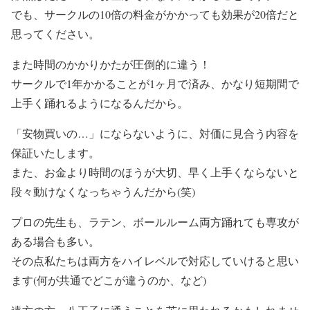
でも、サークルの10倍の料金がかかっても効果が20倍だと
思ってください。
また時間のかかりかたが圧倒的に違う！
サークルで1年かかることが1ヶ月で済み、かなり短期間で
上手く踊れるようになるんだから。
「安物買いの…」にならないように、対価に見合う内容を
保証いたします。
また、お金より時間のほうが大切、早く上手くならないと
段々動けなくなっちゃうんだから(笑)
プロの先生も、ラテン、ボールルーム両方踊れても専攻が
ある場合も多い。
その点私たちは両方をハイレベルで対応していけると思い
ます(何が共通でどこが違うのか、など)