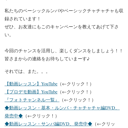
私たちのベーシックルンバやベーシックチャチャチャも収
録されています！
ぜひ、お友達にもこのキャンペーンを教えてあげて下さ
い。
今回のチャンスを活用し、楽しくダンスをしましょう！！
皆さまからの連絡をお待ちしていまーす♪
それでは、また。。。
【動画レッスン】YouTube
（←クリック！）
【プロデモ動画】YouTube
（←クリック！）
『フォトチャンネル一覧』
（←クリック！）
◆動画レッスン・基本・ルンバ・チャチャチャ編DVD、
発売中◆
（←クリック！）
◆動画レッスン・サンバ編DVD、発売中◆
（←クリッ