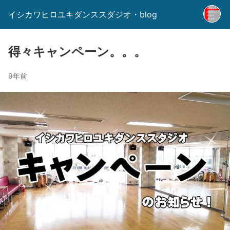
イシカワヒロユキダンススダジオ・blog
得々キャンペーン。。。
9年前