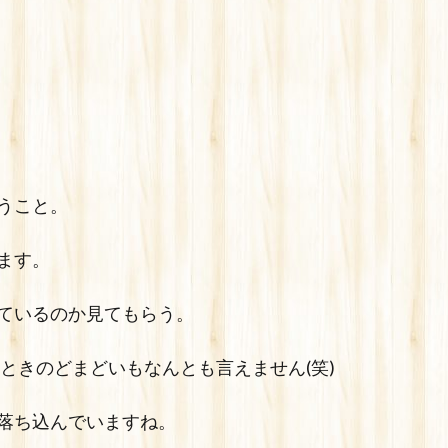
うこと。
ます。
ているのか見てもらう。
ときのどまどいもなんとも言えません(笑)
落ち込んでいますね。