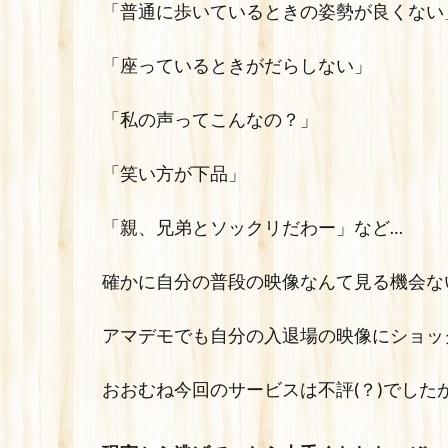
「普通に歩いているときの姿勢が良くない
「座っているときがだらしない」
「私の声ってこんなの？」
「笑い方が下品」
「親、兄弟とソックリだわー」など…
確かに自分の普段の映像なんて見る機会ない
アマデモでも自分の入退場の映像にショッ
おおむね今回のサービスは不評(？)でした