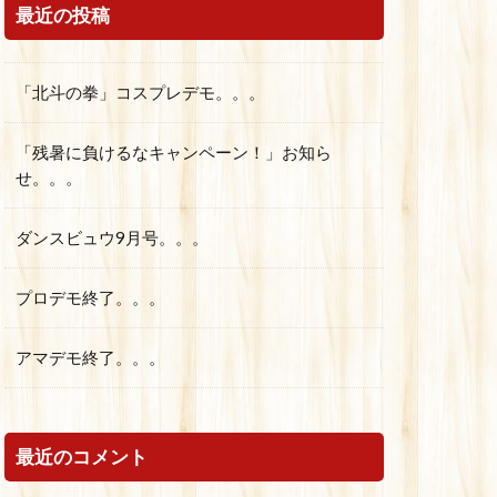
最近の投稿
「北斗の拳」コスプレデモ。。。
「残暑に負けるなキャンペーン！」お知ら
せ。。。
ダンスビュウ9月号。。。
プロデモ終了。。。
アマデモ終了。。。
最近のコメント