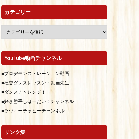
カテゴリー
YouTube動画チャンネル
■プロデモンストレーション動画
■社交ダンスレッスン・動画先生
■ダンスチャレンジ！
■好き勝手しほーだい！チャンネル
■ラヴィーチャビーチャンネル
リンク集