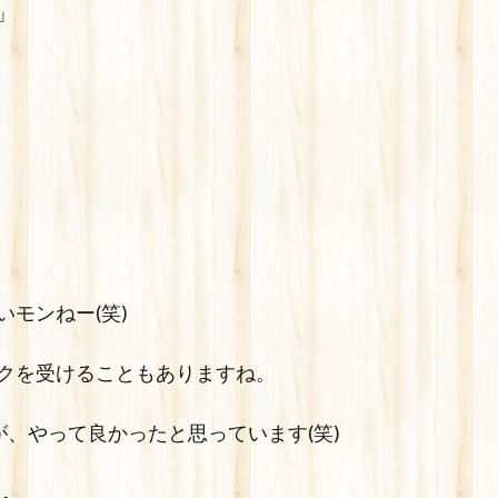
」
モンねー(笑)
クを受けることもありますね。
が、やって良かったと思っています(笑)