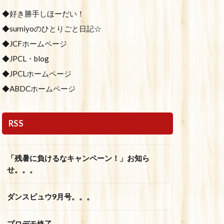
◆好き勝手しほーだい！
◆sumiyoのひとりごと日記☆
◆JCFホームページ
◆JPCL・blog
◆JPCLホームページ
◆ABDCホームページ
RSS
「残暑に負けるなキャンペーン！」お知ら
せ。。。
ダンスビュウ9月号。。。
プロデモ終了。。。