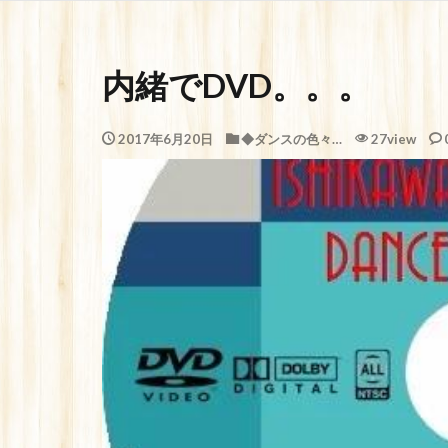
内緒でDVD。。。
2017年6月20日
◆ダンスの色々…
27view