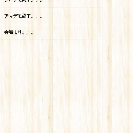
アマデモ終了。。。
会場より。。。