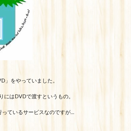
VD」をやっていました。
りにはDVDで渡すというもの。
)で行っているサービスなのですが…