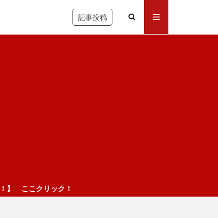
記事投稿
ック！