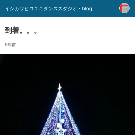
イシカワヒロユキダンススダジオ・blog
到着。。。
9年前