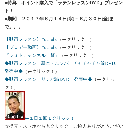
■特典：ポイント購入で「ラテンレッスンDVD」プレゼン
ト！
■期間：２０１７年６月１４日(水)～６月３０日(金)ま
で。。。
【動画レッスン】YouTube
（←クリック！）
【プロデモ動画】YouTube
（←クリック！）
『フォトチャンネル一覧』
（←クリック！）
◆動画レッスン・基本・ルンバ・チャチャチャ編DVD、
発売中◆
（←クリック！）
◆動画レッスン・サンバ編DVD、発売中◆
（←クリッ
ク！）
←１日１回１クリック！
☆携帯・スマホからもクリック！ご協力ありがとうござい