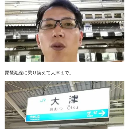
琵琶湖線に乗り換えて大津まで。