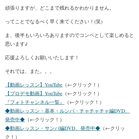
頑張りますが、どこまで残れるかわかりません。
ってことでなるべく早く来てください！(笑)
ま、後半もいろいろありますのでコンペとして楽しめると
思います♪
応援よろしくお願いいたします！
それでは、また。。。
【動画レッスン】YouTube
（←クリック！）
【プロデモ動画】YouTube
（←クリック！）
『フォトチャンネル一覧』
（←クリック！）
◆動画レッスン・基本・ルンバ・チャチャチャ編DVD、
発売中◆
（←クリック！）
◆動画レッスン・サンバ編DVD、発売中◆
（←クリッ
ク！）