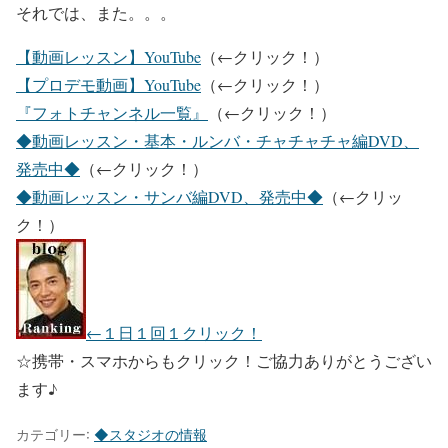
それでは、また。。。
【動画レッスン】YouTube
（←クリック！）
【プロデモ動画】YouTube
（←クリック！）
『フォトチャンネル一覧』
（←クリック！）
◆動画レッスン・基本・ルンバ・チャチャチャ編DVD、
発売中◆
（←クリック！）
◆動画レッスン・サンバ編DVD、発売中◆
（←クリッ
ク！）
←１日１回１クリック！
☆携帯・スマホからもクリック！ご協力ありがとうござい
ます♪
カテゴリー:
◆スタジオの情報