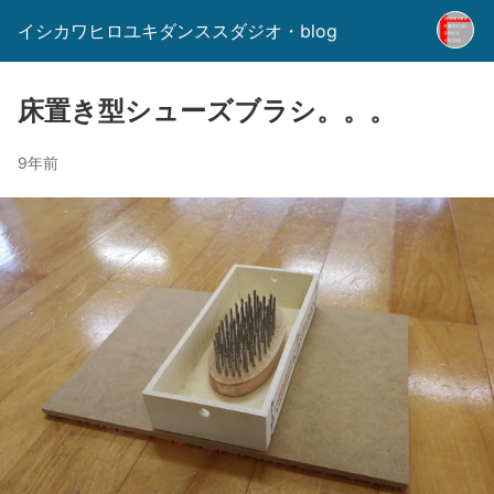
イシカワヒロユキダンススダジオ・blog
床置き型シューズブラシ。。。
9年前