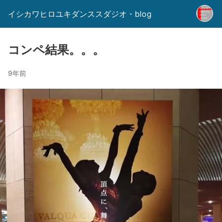
イシカワヒロユキダンススダジオ・blog
コンペ結果。。。
9年前