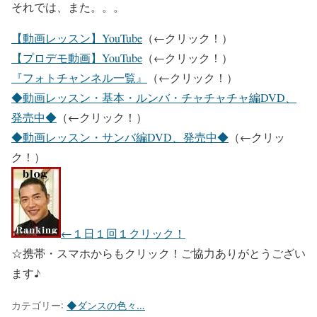
それでは、また。。。
【動画レッスン】YouTube
（←クリック！）
【プロデモ動画】YouTube
（←クリック！）
『フォトチャンネル一覧』
（←クリック！）
◆動画レッスン・基本・ルンバ・チャチャチャ編DVD、
発売中◆
（←クリック！）
◆動画レッスン・サンバ編DVD、発売中◆
（←クリッ
ク！）
←１日１回１クリック！
☆携帯・スマホからもクリック！ご協力ありがとうござい
ます♪
カテゴリー:
◆ダンスの色々…