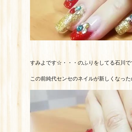
すみよです☆・・・のふりをしてる石川です
この前純代センセのネイルが新しくなった