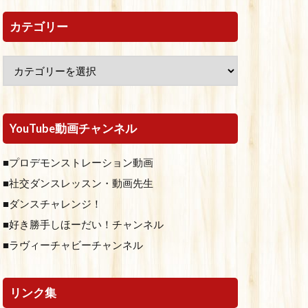
カテゴリー
YouTube動画チャンネル
■プロデモンストレーション動画
■社交ダンスレッスン・動画先生
■ダンスチャレンジ！
■好き勝手しほーだい！チャンネル
■ラヴィーチャビーチャンネル
リンク集