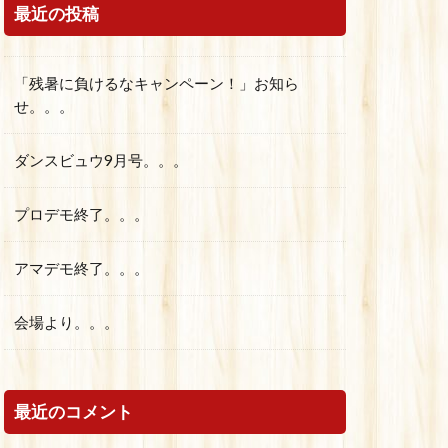
最近の投稿
「残暑に負けるなキャンペーン！」お知ら
せ。。。
ダンスビュウ9月号。。。
プロデモ終了。。。
アマデモ終了。。。
会場より。。。
最近のコメント