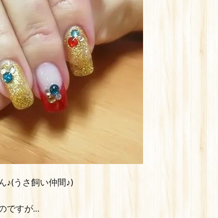
♪(うさ飼い仲間♪)
のですが…