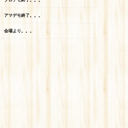
アマデモ終了。。。
会場より。。。