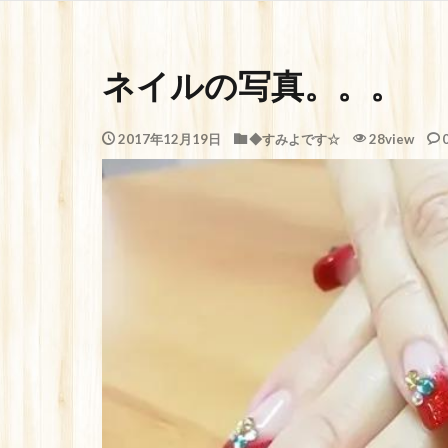
ネイルの写真。。。
2017年12月19日
◆すみよです☆
28view