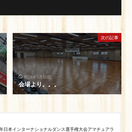
次の記事
2026年5月10日
会場より。。。
94年日本インターナショナルダンス選手権大会アマチュアラ