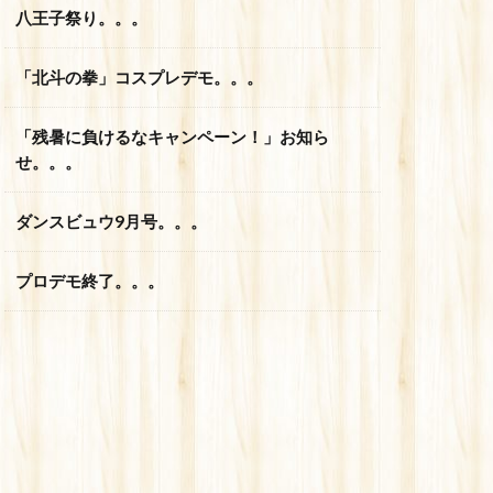
八王子祭り。。。
「北斗の拳」コスプレデモ。。。
「残暑に負けるなキャンペーン！」お知ら
せ。。。
ダンスビュウ9月号。。。
プロデモ終了。。。