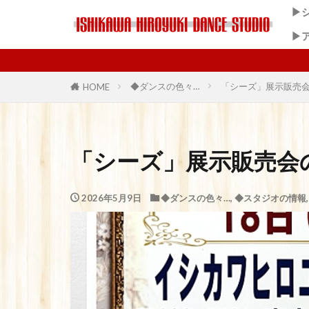
▶
▶
◆ダンスの色々…
「シーズ」展示販売
HOME
「シーズ」展示販売会
2026年5月9日
◆ダンスの色々…
,
◆スタジオの情報