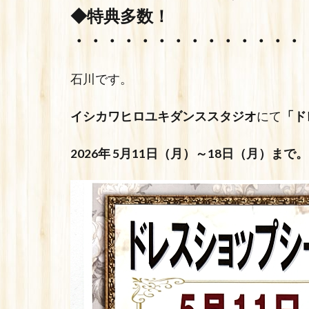
◆特典多数！
・・・・・・・・・・・・・・
石川です。
イシカワヒロユキダンススタジオ
にて
「ド
2026年 5月11日（月）～18日（月）まで。