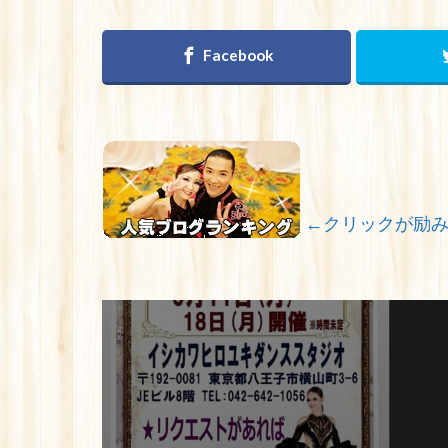
←クリックが励