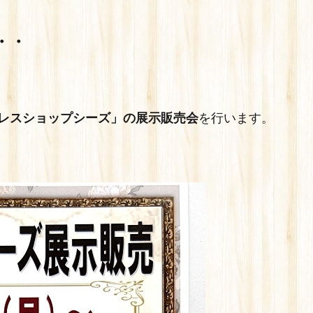
・・
レスショップシーズ」の展示販売会
を行います。