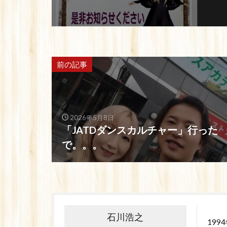
前の記事
2026年5月8日
「JATDダンスカルチャー」行った
で。。。
石川浩之
19