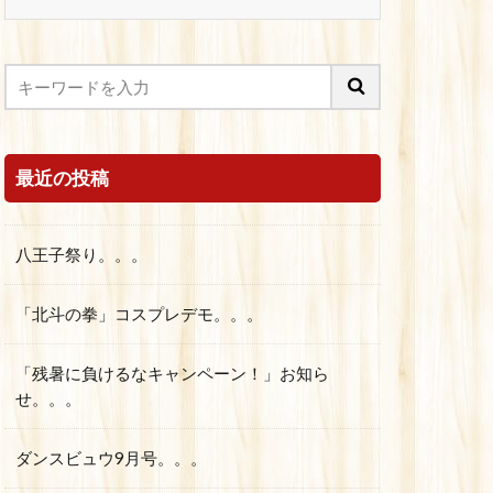
最近の投稿
八王子祭り。。。
「北斗の拳」コスプレデモ。。。
「残暑に負けるなキャンペーン！」お知ら
せ。。。
ダンスビュウ9月号。。。