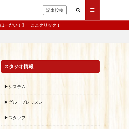
記事投稿
リック！
スタジオ情報
▶システム
▶グループレッスン
▶スタッフ