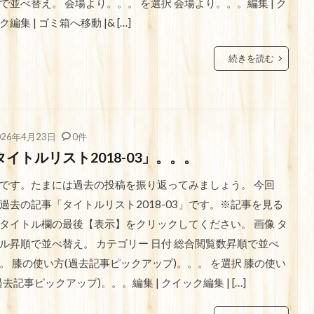
で並べ替え。 会場より。。。 を選択 会場より。。。編集 | ク
ク編集 | ゴミ箱へ移動 |& […]
続きを読む
026年4月23日
0件
タイトルリスト2018-03」。。。
です。たまには過去の投稿を振り返ってみましょう。 今回
過去の記事「タイトルリスト2018-03」です。※記事を見る
タイトル欄の最後【表示】をクリックしてください。 画像 タ
ル昇順で並べ替え。 カテゴリー 日付 総合閲覧数昇順で並べ
。 膝の使い方(過去記事ピックアップ)。。。 を選択 膝の使い
過去記事ピックアップ)。。。編集 | クイック編集 | […]