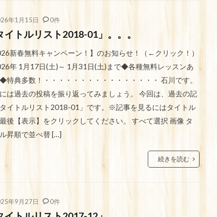
026年1月15日
0件
タイトルリスト2018-01」。。。
026新春無料キャンペーン！】のお知らせ！（←クリック！）
026年 1月17日(土)～ 1月31日(土)まで◆各種無料レッスンあ
◆特典多数！・・・・・・・・・・・・・・・・ 石川です。
には過去の投稿を振り返ってみましょう。 今回は、過去の記
タイトルリスト2018-01」です。※記事を見るにはタイトル
最後【表示】をクリックしてください。 すべて選択 画像 タ
ル昇順で並べ替 […]
続きを読む
025年9月27日
0件
タイトルリスト2017-12」。。。