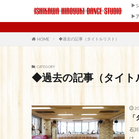
▶
▶
◆過去の記事（タイトルリスト）
HOME
CATEGORY
◆過去の記事（タイト
2
「
石川
は、