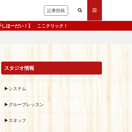
記事投稿
ここクリック！
スタジオ情報
▶システム
▶グループレッスン
▶スタッフ