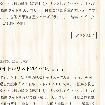
タイトル欄の最後【表示】をクリックしてください。 すべて
 画像 タイトル カテゴリー 日付 総合閲覧 床置き型シューズブ
。。。を選択 床置き型シューズブラシ。。。編集 | クイック
| ゴミ箱へ移動 | […]
続きを読む
025年5月13日
0件
タイトルリスト2017-10」。。。
です。たまには過去の投稿を振り返ってみましょう。 今回
過去の記事「タイトルリスト2017-10」です。※記事を見る
タイトル欄の最後【表示】をクリックしてください。 すべて
 画像 タイトル昇順で並べ替え。 カテゴリー 日付 総合閲覧数
で並べ替え。 会場より。。。を選択 会場より。。。編集 | ク