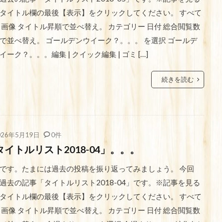
タイトル欄の最後【表示】をクリックしてください。 すべて
 画像 タイトル昇順で並べ替え。 カテゴリー 日付 総合閲覧数
で並べ替え。 ゴールデンウイーク？。。。 を選択 ゴールデ
イーク？。。。編集 | クイック編集 | ゴミ […]
続きを読む
026年5月19日
0件
タイトルリスト2018-04」。。。
です。たまには過去の投稿を振り返ってみましょう。 今回
過去の記事「タイトルリスト2018-04」です。※記事を見る
タイトル欄の最後【表示】をクリックしてください。 すべて
 画像 タイトル昇順で並べ替え。 カテゴリー 日付 総合閲覧数