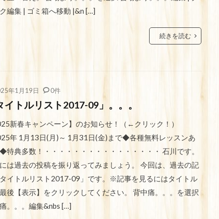
編集 | ゴミ箱へ移動 |&n […]
続きを読む
025年1月19日
0件
タイトルリスト2017-09」。。。
025新春キャンペーン】のお知らせ！（←クリック！）
025年 1月13日(月)～ 1月31日(金)まで◆各種無料レッスンあ
◆特典多数！・・・・・・・・・・・・・・・・ 石川です。
には過去の投稿を振り返ってみましょう。 今回は、過去の記
タイトルリスト2017-09」です。※記事を見るにはタイトル
最後【表示】をクリックしてください。 背中痛。。。を選択
痛。。。編集&nbs […]