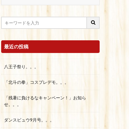
最近の投稿
八王子祭り。。。
「北斗の拳」コスプレデモ。。。
「残暑に負けるなキャンペーン！」お知ら
せ。。。
ダンスビュウ9月号。。。