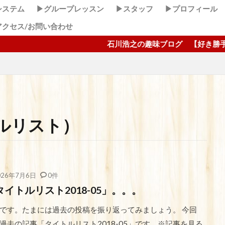
システム
▶グループレッスン
▶スタッフ
▶プロフィール
アクセス/お問い合わせ
石川浩之の趣味ブログ 【好き勝手しほーだい！】 
ルリスト）
026年7月6日
0件
タイトルリスト2018-05」。。。
です。たまには過去の投稿を振り返ってみましょう。 今回
過去の記事「タイトルリスト2018-05」です。※記事を見る