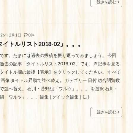
続きを読む
026年2月1日
0件
タイトルリスト2018-02」。。。
です。たまには過去の投稿を振り返ってみましょう。 今回
過去の記事「タイトルリスト2018-02」です。※記事を見る
タイトル欄の最後【表示】をクリックしてください。 すべて
 画像 タイトル昇順で並べ替え。 カテゴリー 日付 総合閲覧数
で並べ替え。 石川・菅野組「ワルツ」。。。 を選択 石川・
組「ワルツ」。。。編集 | クイック編集 | […]
続きを読む