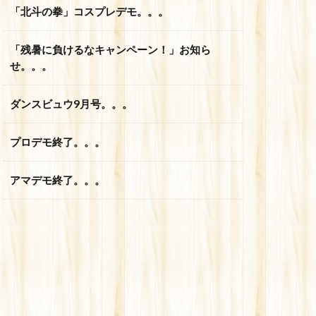
「北斗の拳」コスプレデモ。。。
「残暑に負けるなキャンペーン！」お知ら
せ。。。
ダンスビュウ9月号。。。
プロデモ終了。。。
アマデモ終了。。。