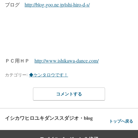
ブログ
http://blog.goo.ne.jp/ishi-hiro-d-s/
ＰＣ用ＨＰ
http://www.ishikawa-dance.com/
カテゴリー:
◆ケンタロウです！
コメントする
イシカワヒロユキダンススダジオ・blog
トップへ戻る