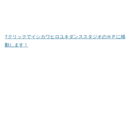
↑クリックでイシカワヒロユキダンススタジオのＨＰに移
動します！