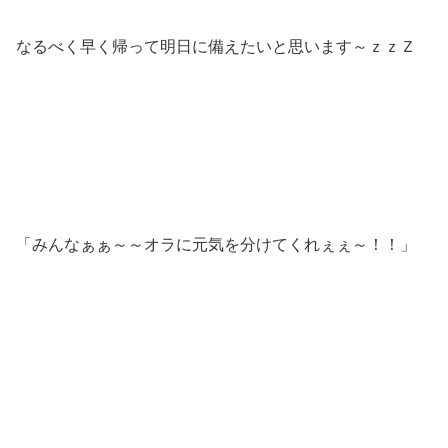
なるべく早く帰って明日に備えたいと思います～ｚｚＺ
「みんなぁぁ～～オラに元気を分けてくれぇぇ～！！」