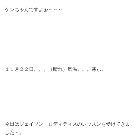
ケンちゃんですよぉ～～～
１１月２２日。。。（晴れ）気温。。。寒ぃ。
今日はジェイソン・ロディティスのレッスンを受けてきま
した～。