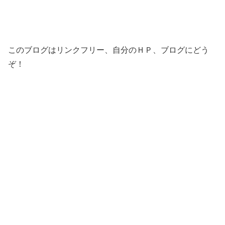
このブログはリンクフリー、自分のＨＰ、ブログにどう
ぞ！