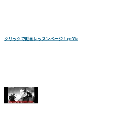
クリックで動画レッスンページ！eyeVio