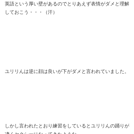
英語という厚い壁があるのでとりあえず表情がダメと理解
しておこう・・・（汗）
ユリリんは逆に顔は良いが下がダメと言われていました。
しかし言われたとおり練習をしているとユリリんの踊りが
凄くセクシーになってきたような…