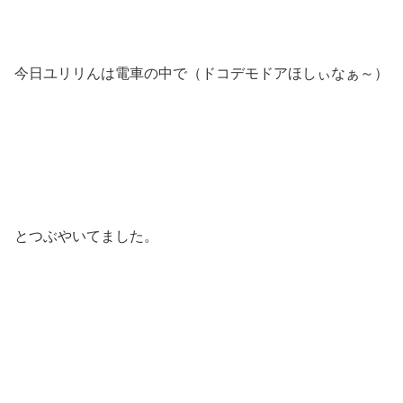
今日ユリリんは電車の中で（ドコデモドアほしぃなぁ～）
とつぶやいてました。