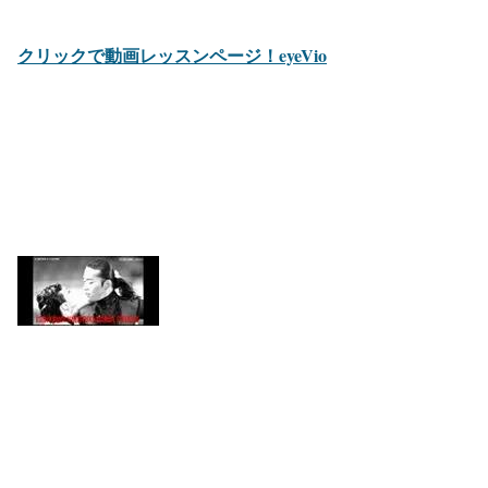
クリックで動画レッスンページ！eyeVio