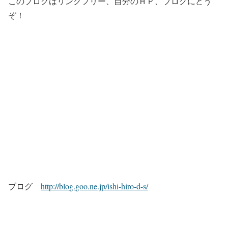
このブログはリンクフリー、自分のＨＰ、ブログにどう
ぞ！
ブログ
http://blog.goo.ne.jp/ishi-hiro-d-s/