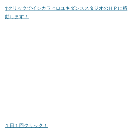
↑クリックでイシカワヒロユキダンススタジオのＨＰに移
動します！
１日１回クリック！