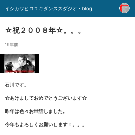
イシカワヒロユキダンススダジオ・blog
☆祝２００８年☆。。。
19年前
石川です。
☆あけましておめでとうございます☆
昨年は色々お世話しました。
今年もよろしくお願いします！。。。