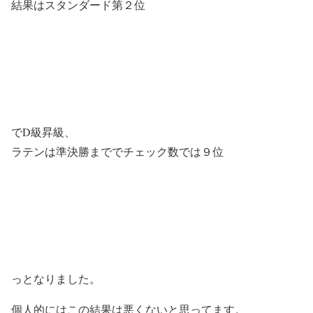
結果はスタンダード第２位
でD級昇級、
ラテンは準決勝まででチェック数では９位
っとなりました。
個人的にはこの結果は悪くないと思ってます。