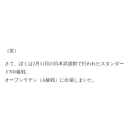
（笑）
さて、ぼくは2月11日の日本武道館で行われたスタンダー
ドND級戦、
オープンラテン（A級戦）に出場しまいた。