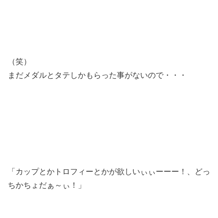
（笑）
まだメダルとタテしかもらった事がないので・・・
「カップとかトロフィーとかが欲しいぃぃーーー！、どっ
ちかちょだぁ～ぃ！」