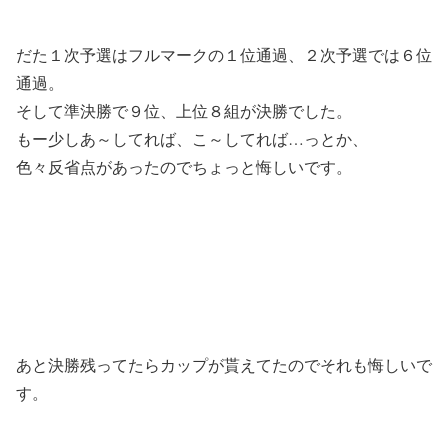
だた１次予選はフルマークの１位通過、２次予選では６位
通過。
そして準決勝で９位、上位８組が決勝でした。
もー少しあ～してれば、こ～してれば…っとか、
色々反省点があったのでちょっと悔しいです。
あと決勝残ってたらカップが貰えてたのでそれも悔しいで
す。