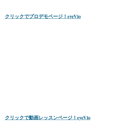
クリックでプロデモページ！eyeVio
クリックで動画レッスンページ！eyeVio