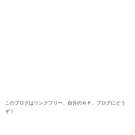
このブログはリンクフリー、自分のＨＰ、ブログにどう
ぞ！