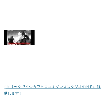
↑クリックでイシカワヒロユキダンススタジオのＨＰに移
動します！