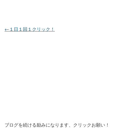
←１日１回１クリック！
ブログを続ける励みになります、クリックお願い！